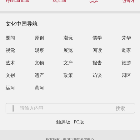
Русский язык
Español
عربي
한국어
文化中国导航
要闻
原创
潮玩
儒学
梵华
视觉
观察
展览
阅读
道家
艺术
文物
文产
报告
旅游
文创
遗产
政策
访谈
园区
运河
黄河
触屏版
|
PC版
版权所有：中国互联网新闻中心