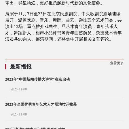
辈出、群星灿烂，更好担负起新时代新的文化使命。
展演于11月3日至23日在北京民族剧院、中央歌剧院剧场陆续
展开，涵盖戏剧、音乐、舞蹈、曲艺、杂技五个艺术门类，共
演出13场，重点推介戏曲生、旦艺术青年演员，青年弦乐人
才，舞蹈新人，相声小品评书等青年曲艺演员，杂技魔术青年
演员共90余人。展演期间，还将集中开展相关文艺评论。
查看更多
最新播报
2023年“中国新闻传播大讲堂”在京启动
2023-11-08
2023年全国优秀青年艺术人才展演拉开帷幕
2023-11-08