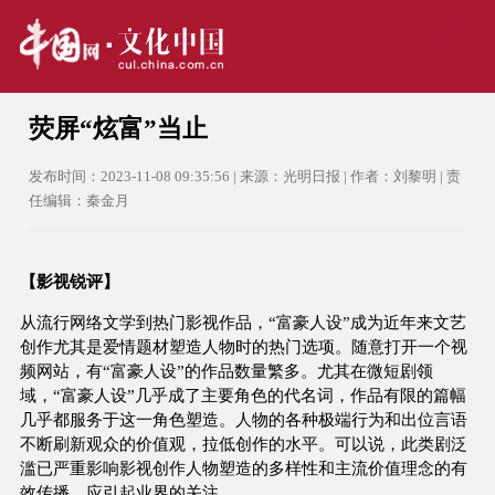
荧屏“炫富”当止
发布时间：2023-11-08 09:35:56 | 来源：光明日报 | 作者：刘黎明 | 责
任编辑：秦金月
【影视锐评】
从流行网络文学到热门影视作品，“富豪人设”成为近年来文艺
创作尤其是爱情题材塑造人物时的热门选项。随意打开一个视
频网站，有“富豪人设”的作品数量繁多。尤其在微短剧领
域，“富豪人设”几乎成了主要角色的代名词，作品有限的篇幅
几乎都服务于这一角色塑造。人物的各种极端行为和出位言语
不断刷新观众的价值观，拉低创作的水平。可以说，此类剧泛
滥已严重影响影视创作人物塑造的多样性和主流价值理念的有
效传播，应引起业界的关注。