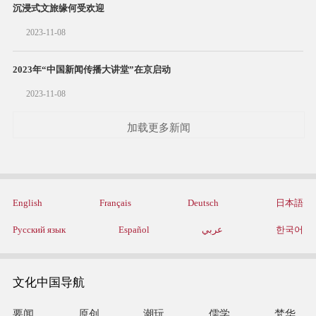
沉浸式文旅缘何受欢迎
2023-11-08
2023年“中国新闻传播大讲堂”在京启动
2023-11-08
加载更多新闻
English
Français
Deutsch
日本語
Русский язык
Español
عربي
한국어
文化中国导航
要闻
原创
潮玩
儒学
梵华