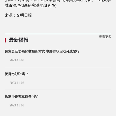
城市治理创新研究基地研究员)
来源：光明日报
查看更多
最新播报
探索灵活协商的交易新方式 电影市场启动分线发行
2023-11-08
荧屏“炫富”当止
2023-11-08
长篇小说究竟该多“长”
2023-11-08