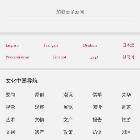
加载更多新闻
English
Français
Deutsch
日本語
Русский язык
Español
عربي
한국어
文化中国导航
要闻
原创
潮玩
儒学
梵华
视觉
观察
展览
阅读
道家
艺术
文物
文产
报告
旅游
文创
遗产
政策
访谈
园区