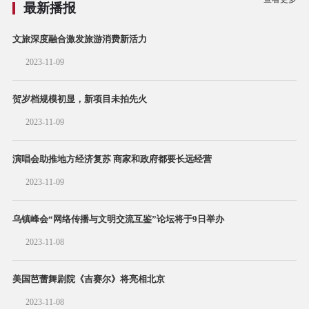
最新播报
文旅深度融合激发旅游消费新活力
2023-11-09
贺岁档规模初显，新项目未拍先火
2023-11-09
演唱会助推地方经济复苏 商家和政府都要长远经营
2023-11-09
乌镇峰会“网络传播与文明交流互鉴”论坛将于9日举办
2023-11-08
美国芭蕾舞剧院《吉赛尔》将亮相北京
2023-11-08