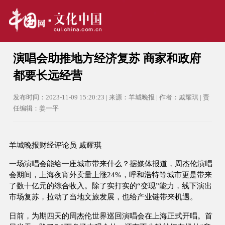
演唱会助推地方经济复苏 商家和政府
都要长远经营
发布时间：2023-11-09 15:20:23 | 来源：羊城晚报 | 作者：戚耀琪 | 责
任编辑：姜一平
羊城晚报财经评论员 戚耀琪
一场演唱会能给一座城市带来什么？据媒体报道，周杰伦演唱
会期间，上海夜宵外卖量上涨24%，呼和浩特等城市更是带来
了数十亿元的综合收入。除了实打实的“变现”能力，线下演出
市场复苏，拉动了当地文旅发展，也给产业链带来机遇。
日前，为期四天的周杰伦世界巡回演唱会在上海正式开唱。首