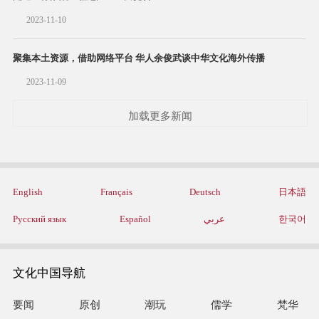
2023-11-10
聚集本土资源，借助网络平台 华人余俊武谈中华文化海外传播
2023-11-09
加载更多新闻
English
Français
Deutsch
日本語
Русский язык
Español
عربي
한국어
文化中国导航
要闻
原创
潮玩
儒学
梵华