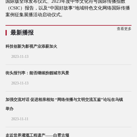
国际版全球发布仪式、2023年度中华文化符号国际传播指数
（CSIC）报告，以及“中国好故事”地域特色文化网络国际传播
案例征集展播活动启动仪式。
查看更多
最新播报
科技创新为影视产业添薪加火
2023-11-13
街头报刊亭：能否继续扮靓城市风景
2023-11-13
加强交流对话 促进相亲相知 “网络传播与文明交流互鉴”论坛在乌镇
举办
2023-11-11
走近世界灌溉工程遗产——白霓古堰