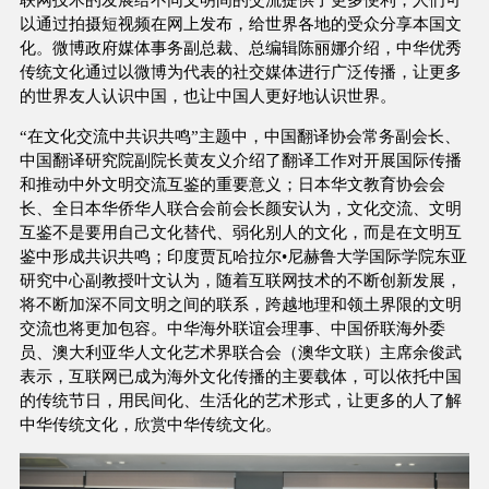
以通过拍摄短视频在网上发布，给世界各地的受众分享本国文
化。微博政府媒体事务副总裁、总编辑陈丽娜介绍，中华优秀
传统文化通过以微博为代表的社交媒体进行广泛传播，让更多
的世界友人认识中国，也让中国人更好地认识世界。
“在文化交流中共识共鸣”主题中，中国翻译协会常务副会长、
中国翻译研究院副院长黄友义介绍了翻译工作对开展国际传播
和推动中外文明交流互鉴的重要意义；日本华文教育协会会
长、全日本华侨华人联合会前会长颜安认为，文化交流、文明
互鉴不是要用自己文化替代、弱化别人的文化，而是在文明互
鉴中形成共识共鸣；印度贾瓦哈拉尔•尼赫鲁大学国际学院东亚
研究中心副教授叶文认为，随着互联网技术的不断创新发展，
将不断加深不同文明之间的联系，跨越地理和领土界限的文明
交流也将更加包容。中华海外联谊会理事、中国侨联海外委
员、澳大利亚华人文化艺术界联合会（澳华文联）主席余俊武
表示，互联网已成为海外文化传播的主要载体，可以依托中国
的传统节日，用民间化、生活化的艺术形式，让更多的人了解
中华传统文化，欣赏中华传统文化。