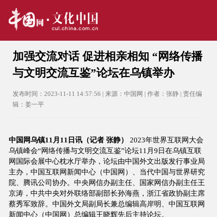
加强交流对话 促进相亲相知 “网络传播
与文明交流互鉴”论坛在乌镇举办
发布时间：2023-11-11 14:57:56 | 来源：中国网 | 作者：张静 | 责任编
辑：姜一平
中国网乌镇11月11日讯（记者 张静）
2023年世界互联网大会
乌镇峰会“网络传播与文明交流互鉴”论坛11月9日在乌镇互联
网国际会展中心枕水厅举办，论坛由中国外文出版发行事业局
主办，中国互联网新闻中心（中国网）、当代中国与世界研究
院、腾讯公司协办。中央网信办副主任、国家网信办副主任王
京涛，中共中央对外联络部副部长孙海燕，浙江省政协副主席
蔡秀军致辞。中国外文局副局长兼总编辑高岸明、中国互联网
新闻中心（中国网）总编辑王晓辉先后主持论坛。