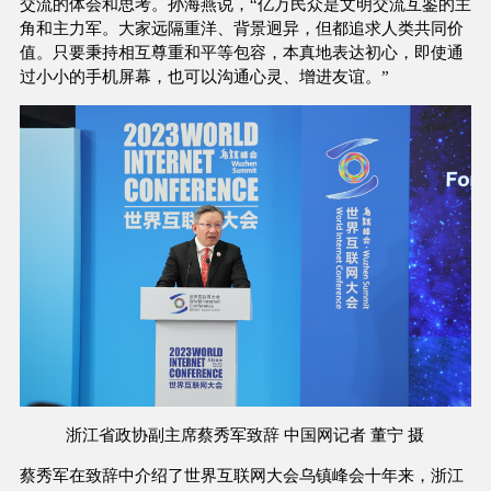
交流的体会和思考。孙海燕说，“亿万民众是文明交流互鉴的主
角和主力军。大家远隔重洋、背景迥异，但都追求人类共同价
值。只要秉持相互尊重和平等包容，本真地表达初心，即使通
过小小的手机屏幕，也可以沟通心灵、增进友谊。”
浙江省政协副主席蔡秀军致辞 中国网记者 董宁 摄
蔡秀军在致辞中介绍了世界互联网大会乌镇峰会十年来，浙江