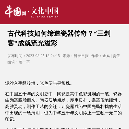
古代科技如何缔造瓷器传奇？“三剑
客”成就流光溢彩
发布时间：2023-08-25 13:24:15 | 来源：科技日报 | 作者：金凤 | 责任
编辑：姜一平
泥沙入手经抟埴，光色便与寻常殊。
在中国五千年的文明史中，陶瓷是其中色彩斑斓的一笔。瓷器
由陶器脱胎而来。陶器质地粗糙，厚重质朴，瓷器质地细滑，
高雅灵动，制作工艺的变迁，让瓷器成为中国先民朴拙的生活
中出现的一缕清明，也为中华五千年文明添上一道独一无二的
印记。