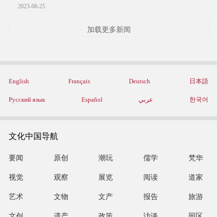
2023-08-25
加载更多新闻
English
Français
Deutsch
日本語
Русский язык
Español
عربي
한국어
文化中国导航
要闻
原创
潮玩
儒学
梵华
视觉
观察
展览
阅读
道家
艺术
文物
文产
报告
旅游
文创
遗产
政策
访谈
园区