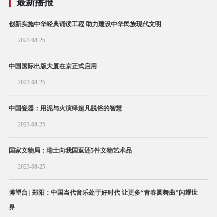
最新播报
创新实施中华经典诵读工程 助力建设中华民族现代文明
2023-08-25
中国国际出版大厦在京正式启用
2023-08-25
中国瓷器：用泥与火演绎超凡脱俗的智慧
2023-08-25
国家文物局：瑞士向我国返还5件文物艺术品
2023-08-25
博望台 | 郑阳：中国当代音乐处于好时代 让更多“青春圆舞曲”闪耀世
界