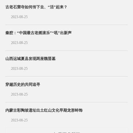
古老石窟寺如何传下去、“活”起来？
2023-08-25
秦腔：“中国最古老摇滚乐”“吼”出新声
2023-08-25
山西运城夏县发现两座魏晋墓
2023-08-25
穿越历史的共同追寻
2023-08-25
内蒙古彩陶坡遗址出土红山文化早期龙形蚌饰
2023-08-25