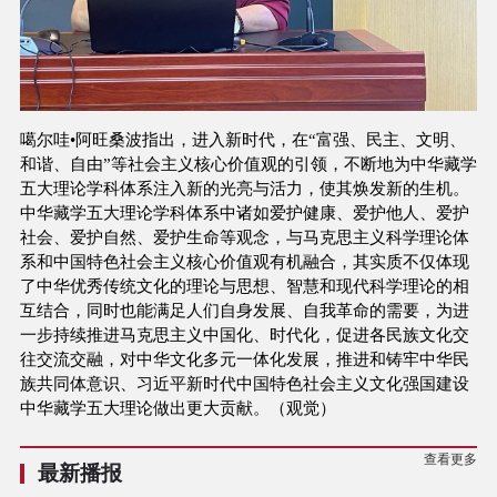
噶尔哇•阿旺桑波指出，进入新时代，在“富强、民主、文明、
和谐、自由”等社会主义核心价值观的引领，不断地为中华藏学
五大理论学科体系注入新的光亮与活力，使其焕发新的生机。
中华藏学五大理论学科体系中诸如爱护健康、爱护他人、爱护
社会、爱护自然、爱护生命等观念，与马克思主义科学理论体
系和中国特色社会主义核心价值观有机融合，其实质不仅体现
了中华优秀传统文化的理论与思想、智慧和现代科学理论的相
互结合，同时也能满足人们自身发展、自我革命的需要，为进
一步持续推进马克思主义中国化、时代化，促进各民族文化交
往交流交融，对中华文化多元一体化发展，推进和铸牢中华民
族共同体意识、习近平新时代中国特色社会主义文化强国建设
中华藏学五大理论做出更大贡献。（观觉）
查看更多
最新播报