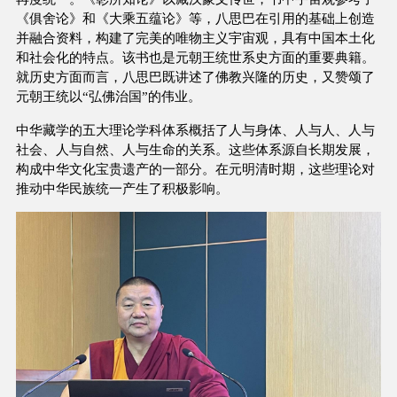
《俱舍论》和《大乘五蕴论》等，八思巴在引用的基础上创造
并融合资料，构建了完美的唯物主义宇宙观，具有中国本土化
和社会化的特点。该书也是元朝王统世系史方面的重要典籍。
就历史方面而言，八思巴既讲述了佛教兴隆的历史，又赞颂了
元朝王统以“弘佛治国”的伟业。
中华藏学的五大理论学科体系概括了人与身体、人与人、人与
社会、人与自然、人与生命的关系。这些体系源自长期发展，
构成中华文化宝贵遗产的一部分。在元明清时期，这些理论对
推动中华民族统一产生了积极影响。