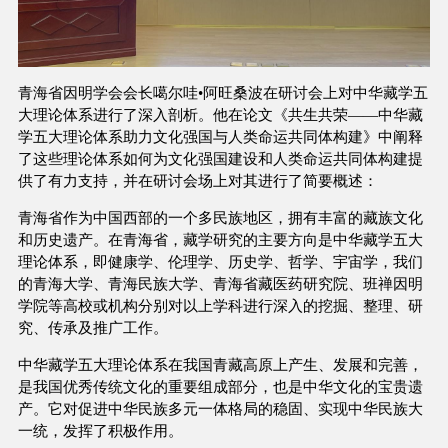
青海省因明学会会长噶尔哇•阿旺桑波在研讨会上对中华藏学五
大理论体系进行了深入剖析。他在论文《共生共荣——中华藏
学五大理论体系助力文化强国与人类命运共同体构建》中阐释
了这些理论体系如何为文化强国建设和人类命运共同体构建提
供了有力支持，并在研讨会场上对其进行了简要概述：
青海省作为中国西部的一个多民族地区，拥有丰富的藏族文化
和历史遗产。在青海省，藏学研究的主要方向是中华藏学五大
理论体系，即健康学、伦理学、历史学、哲学、宇宙学，我们
的青海大学、青海民族大学、青海省藏医药研究院、班禅因明
学院等高校或机构分别对以上学科进行深入的挖掘、整理、研
究、传承及推广工作。
中华藏学五大理论体系在我国青藏高原上产生、发展和完善，
是我国优秀传统文化的重要组成部分，也是中华文化的宝贵遗
产。它对促进中华民族多元一体格局的稳固、实现中华民族大
一统，发挥了积极作用。