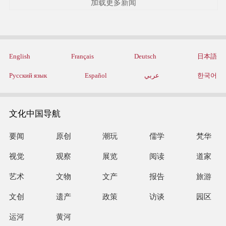
加载更多新闻
English
Français
Deutsch
日本語
Русский язык
Español
عربي
한국어
文化中国导航
要闻
原创
潮玩
儒学
梵华
视觉
观察
展览
阅读
道家
艺术
文物
文产
报告
旅游
文创
遗产
政策
访谈
园区
运河
黄河