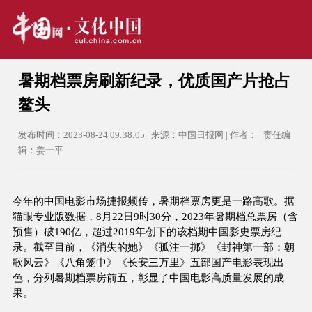
暑期档票房刷新纪录，优质国产片抢占
鳌头
发布时间：2023-08-24 09:38:05 | 来源：中国日报网 | 作者： | 责任编
辑：姜一平
今年的中国电影市场捷报频传，暑期档票房更是一路高歌。据
猫眼专业版数据，8月22日9时30分，2023年暑期档总票房（含
预售）破190亿，超过2019年创下的该档期中国影史票房纪
录。截至目前，《消失的她》《孤注一掷》《封神第一部：朝
歌风云》《八角笼中》《长安三万里》五部国产电影表现出
色，分列暑期档票房前五，彰显了中国电影高质量发展的成
果。