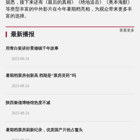
据悉，接下来还有《最后的真相》《绝地追击》《奥本海默》
等类型丰富的中外影片在今年暑期档亮相，为观众带来更多丰
富的选择。
查看更多
最新播报
用青白瓷讲好景德镇千年故事
2023-08-24
暑期档票房创新高 档期是“票房灵药”吗
2023-08-24
陕西秦俑博物馆热度不减
2023-08-24
暑期档票房刷新纪录，优质国产片抢占鳌头