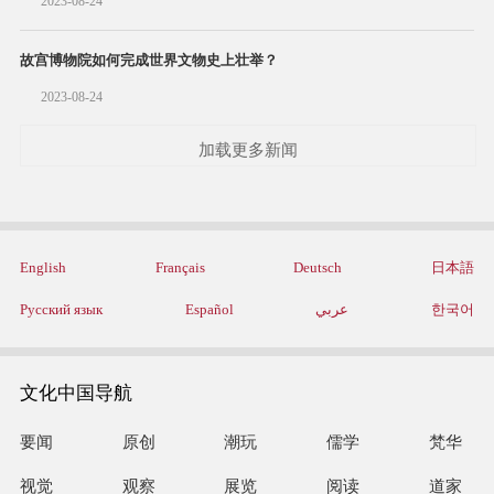
2023-08-24
故宫博物院如何完成世界文物史上壮举？
2023-08-24
加载更多新闻
English
Français
Deutsch
日本語
Русский язык
Español
عربي
한국어
文化中国导航
要闻
原创
潮玩
儒学
梵华
视觉
观察
展览
阅读
道家