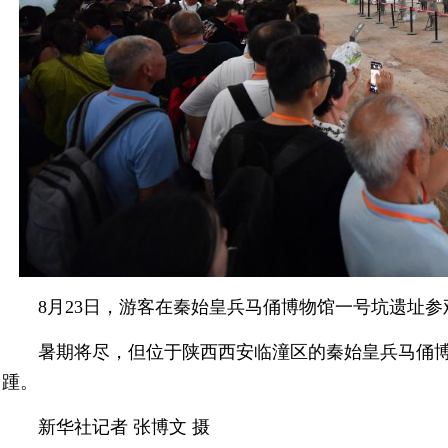
8月23日，游客在秦始皇兵马俑博物馆一号坑遗址参
暑期将尽，但位于陕西西安临潼区的秦始皇兵马俑
踵。
新华社记者 张博文 摄