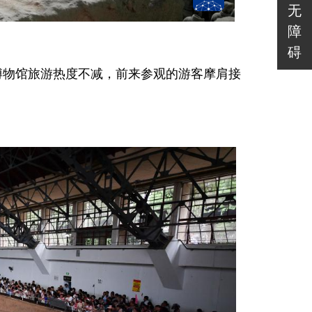
无
障
碍
博物馆旅游热度不减，前来参观的游客摩肩接