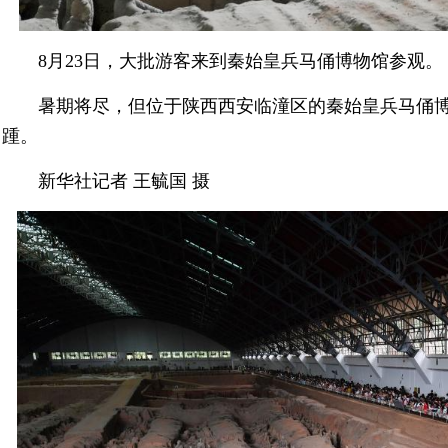
8月23日，大批游客来到秦始皇兵马俑博物馆参观。
暑期将尽，但位于陕西西安临潼区的秦始皇兵马俑
踵。
新华社记者 王毓国 摄