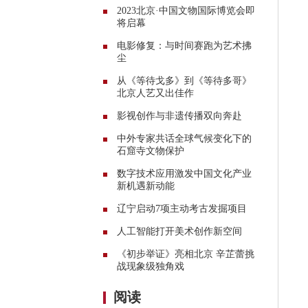
2023北京·中国文物国际博览会即
将启幕
电影修复：与时间赛跑为艺术拂
尘
从《等待戈多》到《等待多哥》
北京人艺又出佳作
影视创作与非遗传播双向奔赴
中外专家共话全球气候变化下的
石窟寺文物保护
数字技术应用激发中国文化产业
新机遇新动能
辽宁启动7项主动考古发掘项目
人工智能打开美术创作新空间
《初步举证》亮相北京 辛芷蕾挑
战现象级独角戏
阅读