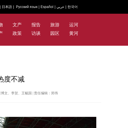
|
日本語
|
Русский язык
|
Español
|
عربي
|
한국어
物
文产
报告
旅游
运河
产
政策
访谈
园区
黄河
热度不减
| 作者：张博文、李贺、王毓国 | 责任编辑：郑伟