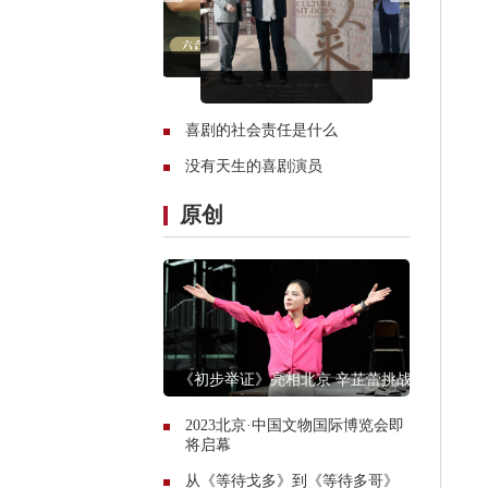
喜剧的社会责任是什么
没有天生的喜剧演员
原创
《初步举证》亮相北京 辛芷蕾挑战
现象级独角戏
2023北京·中国文物国际博览会即
将启幕
从《等待戈多》到《等待多哥》