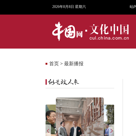
2026年8月8日 星期六
站
首页
>
最新播报