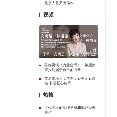
北京人艺又出佳作
视频
于丹：文明是一种遇鉴 “文而化之”是
一种境界
陈都灵谈《力量密码》：希望大
家找到属于自己的力量
非遗传承人安学军：妙手金石传
拓 非遗匠心传承
热搜
古代杰出的地理学家和地理经典
著作