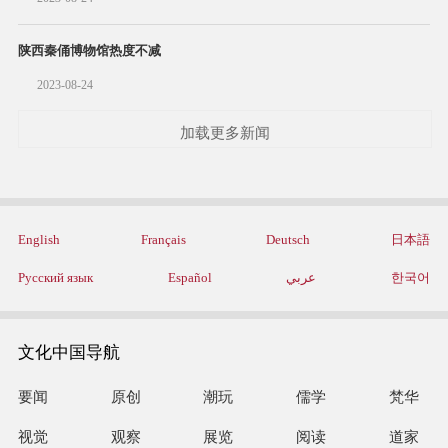
陕西秦俑博物馆热度不减
2023-08-24
加载更多新闻
English
Français
Deutsch
日本語
Русский язык
Español
عربي
한국어
文化中国导航
要闻
原创
潮玩
儒学
梵华
视觉
观察
展览
阅读
道家