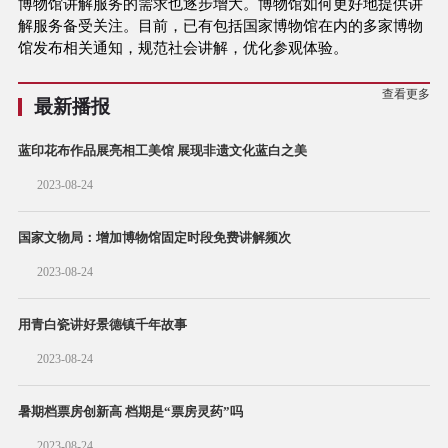
博物馆讲解服务的需求也逐步增大。博物馆如何更好地提供讲
解服务备受关注。目前，已有包括国家博物馆在内的多家博物
馆发布相关通知，规范社会讲解，优化参观体验。
查看更多
最新播报
蓝印花布作品展亮相工美馆 展现非遗文化蓝白之美
2023-08-24
国家文物局：增加博物馆固定时段免费讲解频次
2023-08-24
用青白瓷讲好景德镇千年故事
2023-08-24
暑期档票房创新高 档期是“票房灵药”吗
2023-08-24