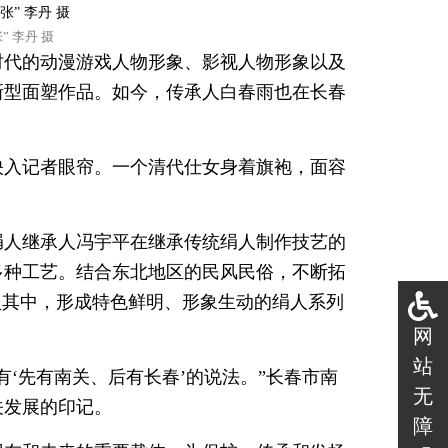
 李丹 摄
时代的动漫游戏人物形象、影视人物形象以及
新型面塑作品。如今，传承人白春雨也在长春
映入记者眼帘。一个清代仕女身着旗袍，面容
绢人继承人冯宇平在继承传统绢人制作技艺的
多种工艺。结合东北地区的民风民俗，不断拓
入其中，形成特色鲜明、形象生动的绢人系列
网
站
‘先有南关、后有长春’的说法。”长春市南
无
关发展的印记。
障