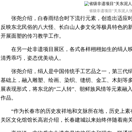
省级非遗项目“关东泥人张”
张尧介绍，白春雨结合时下流行元素，创造出适应
反映东北民俗的八大怪、长白山人参文化等极具特色的
开展面塑的传习教学工作。
在另一处非遗项目展区，各式各样栩栩如生的绢人
清秀乖巧，姿态优美动人。
张尧介绍，绢人是中国传统手工艺品之一，第三代
基础上，融入雕塑、绘画、染织、缝纫、金工、木刻等
展表现形式，将东北的“二人转”、朝鲜族风情等元素融
作品。
“作为长春市的历史发祥地和文脉所在地，历史上素有
关区文化馆馆长高岩介绍，长春建城以来始终伴随着南