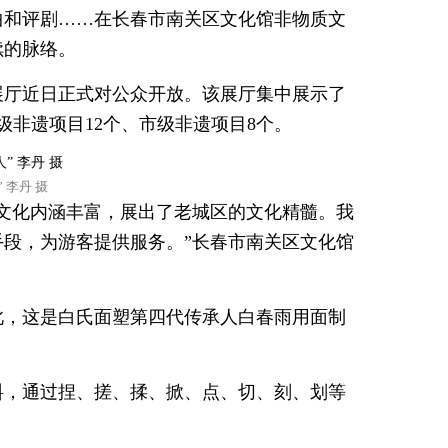
曲和评剧……在长春市南关区文化馆非物质文
续的脉络。
展厅近日正式对公众开放。该展厅集中展示了
级非遗项目12个、市级非遗项目8个。
 李丹 摄
文化内涵丰富，展出了老城区的文化精髓。我
段，为游客提供服务。”长春市南关区文化馆
此，这是白氏面塑第四代传承人白春雨用面制
料，通过捏、搓、揉、掀、点、切、刻、划等