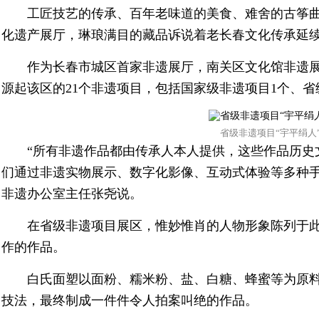
工匠技艺的传承、百年老味道的美食、难舍的古筝
化遗产展厅，琳琅满目的藏品诉说着老长春文化传承延
作为长春市城区首家非遗展厅，南关区文化馆非遗
源起该区的21个非遗项目，包括国家级非遗项目1个、省
省级非遗项目“宇平绢人”
“所有非遗作品都由传承人本人提供，这些作品历史
们通过非遗实物展示、数字化影像、互动式体验等多种手
非遗办公室主任张尧说。
在省级非遗项目展区，惟妙惟肖的人物形象陈列于
作的作品。
白氏面塑以面粉、糯米粉、盐、白糖、蜂蜜等为原
技法，最终制成一件件令人拍案叫绝的作品。