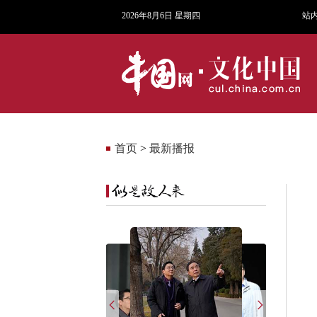
2026年8月6日 星期四
站
首页
>
最新播报