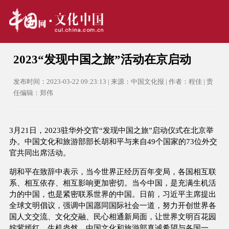
2023“发现中国之旅”活动在京启动
发布时间：2023-03-22 09:23:13 | 来源：中国文化报 | 作者：程佳 | 责
任编辑：郑伟
3月21日，2023驻华外交官“发现中国之旅”启动仪式在北京举
办。中国文化和旅游部部长胡和平与来自49个国家的73位外交
官共同出席活动。
胡和平在致辞中表示，当今世界正经历百年变局，各国相互联
系、相互依存、相互影响更加密切。当今中国，是充满生机活
力的中国，也是紧密联系世界的中国。日前，习近平主席提出
全球文明倡议，强调中国愿同国际社会一道，努力开创世界各
国人文交流、文化交融、民心相通新局面，让世界文明百花园
姹紫嫣红、生机盎然。中国文化和旅游部真诚希望与各国一