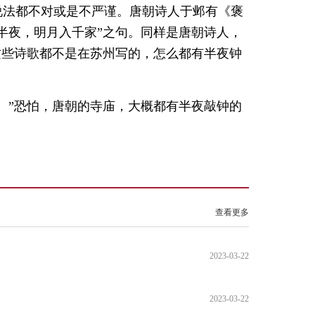
说法都不对或是不严谨。唐朝诗人于邺有《褒
半夜，明月入千家”之句。同样是唐朝诗人，
这些诗歌都不是在苏州写的，怎么都有半夜钟
。”恐怕，唐朝的寺庙，大概都有半夜敲钟的
查看更多
2023-03-22
2023-03-22