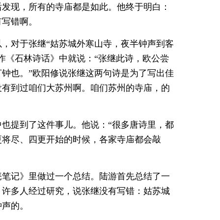
后发现，所有的寺庙都是如此。他终于明白：
有写错啊。
，对于张继“姑苏城外寒山寺，夜半钟声到客
作《石林诗话》中就说：“张继此诗，欧公尝
钟也。”欧阳修说张继这两句诗是为了写出佳
没有到过咱们大苏州啊。咱们苏州的寺庙，的
也提到了这件事儿。他说：“很多唐诗里，都
更将尽、四更开始的时候，各家寺庙都会敲
庵笔记》里做过一个总结。陆游首先总结了一
，许多人经过研究，说张继没有写错：姑苏城
钟声的。