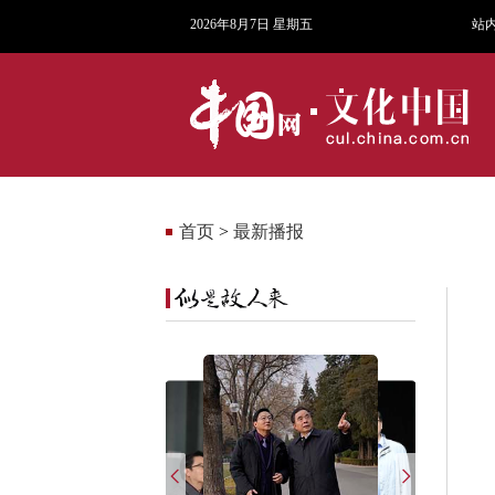
2026年8月7日 星期五
站
首页
>
最新播报