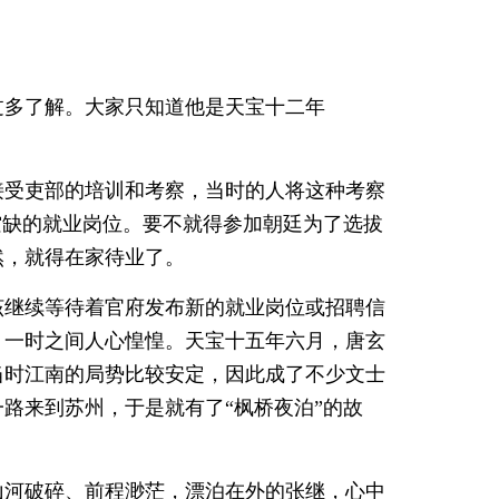
过多了解。大家只知道他是天宝十二年
接受吏部的培训和考察，当时的人将这种考察
空缺的就业岗位。要不就得参加朝廷为了选拔
然，就得在家待业了。
该继续等待着官府发布新的就业岗位或招聘信
，一时之间人心惶惶。天宝十五年六月，唐玄
当时江南的局势比较安定，因此成了不少文士
路来到苏州，于是就有了“枫桥夜泊”的故
山河破碎、前程渺茫，漂泊在外的张继，心中