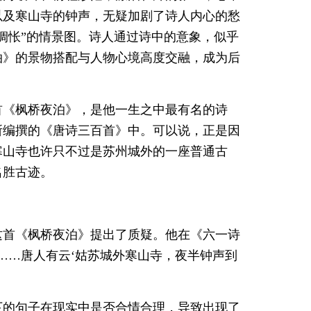
以及寒山寺的钟声，无疑加剧了诗人内心的愁
惆怅”的情景图。诗人通过诗中的意象，似乎
泊》的景物搭配与人物心境高度交融，成为后
首《枫桥夜泊》，是他一生之中最有名的诗
所编撰的《唐诗三百首》中。可以说，正是因
寒山寺也许只不过是苏州城外的一座普通古
名胜古迹。
这首《枫桥夜泊》提出了质疑。他在《六一诗
……唐人有云‘姑苏城外寒山寺，夜半钟声到
下的句子在现实中是否合情合理，导致出现了