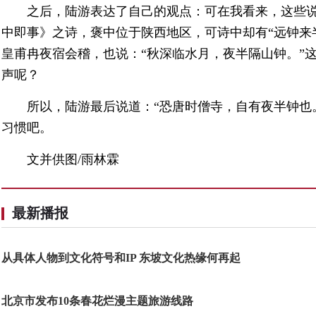
之后，陆游表达了自己的观点：可在我看来，这些
中即事》之诗，褒中位于陕西地区，可诗中却有“远钟来
皇甫冉夜宿会稽，也说：“秋深临水月，夜半隔山钟。”
声呢？
所以，陆游最后说道：“恐唐时僧寺，自有夜半钟也
习惯吧。
文并供图/雨林霖
最新播报
从具体人物到文化符号和IP 东坡文化热缘何再起
北京市发布10条春花烂漫主题旅游线路