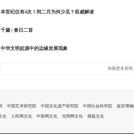
本世纪仅有4次！闰二月为何少见？权威解读
千黛 | 春日二首
中华文明起源中的边缘发展现象
加载更多新闻
局
中国艺术研究院
中国文化遗产研究院
中国社会科学院
故宫博物
文化
人民网文化
中新网文化
光明网文化
搜狐文化