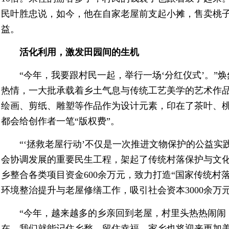
民叶胜忠说，如今，他在自家老屋前支起小摊，售卖桃
益。
活化利用，激发田园间的生机
“今年，我要跟村民一起，举行一场‘分红仪式’。”
热情，一大批承载着乡土气息与传统工艺美学的艺术作
绘画、剪纸、雕塑等作品作为设计元素，印在了茶叶、
都会给创作者一笔“版权费”。
“‘拯救老屋行动’不仅是一次推进文物保护的公益
会协调发展的重要民生工程，架起了传统村落保护与文化
乡整合各类项目资金600余万元，致力打造“国家传统村
环境整治提升与老屋修缮工作，吸引社会资本3000余万
“今年，越来越多的乡亲回到老屋，村里头热热闹闹
在，我们就能记住乡愁、留住幸福，家乡也将迎来更加美好