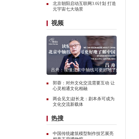
北京朝阳启动互联网3.0计划 打造
元宇宙七大场景
视频
吕舟：读懂北京中轴线可更好地了解
中国
郭蓉：对外文化交流需要互动 让
心灵相通文化相融
两会见文|赵长龙：剧本杀可成为
文化交流新载体
热搜
中国传统建筑模型制作技艺展亮