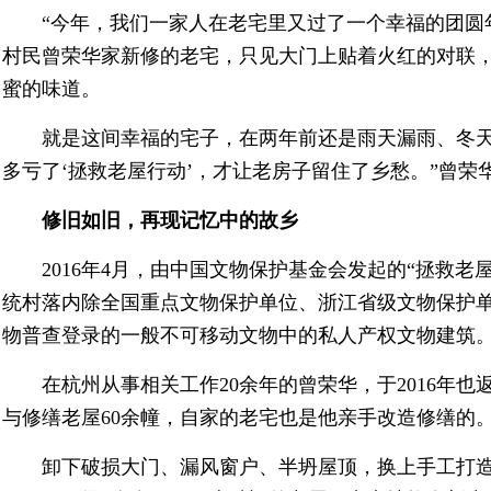
“今年，我们一家人在老宅里又过了一个幸福的团圆
村民曾荣华家新修的老宅，只见大门上贴着火红的对联
蜜的味道。
就是这间幸福的宅子，在两年前还是雨天漏雨、冬天
多亏了‘拯救老屋行动’，才让老房子留住了乡愁。”曾荣
修旧如旧，再现记忆中的故乡
2016年4月，由中国文物保护基金会发起的“拯救老
统村落内除全国重点文物保护单位、浙江省级文物保护
物普查登录的一般不可移动文物中的私人产权文物建筑
在杭州从事相关工作20余年的曾荣华，于2016年也
与修缮老屋60余幢，自家的老宅也是他亲手改造修缮的
卸下破损大门、漏风窗户、半坍屋顶，换上手工打