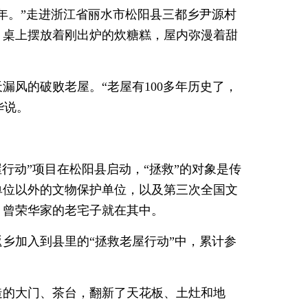
年。”走进浙江省丽水市松阳县三都乡尹源村
，桌上摆放着刚出炉的炊糖糕，屋内弥漫着甜
漏风的破败老屋。“老屋有100多年历史了，
华说。
屋行动”项目在松阳县启动，“拯救”的对象是传
单位以外的文物保护单位，以及第三次全国文
。曾荣华家的老宅子就在其中。
返乡加入到县里的“拯救老屋行动”中，累计参
。
造的大门、茶台，翻新了天花板、土灶和地