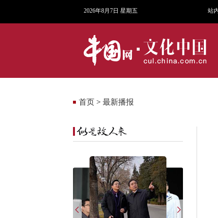
2026年8月7日 星期五
站
首页
>
最新播报