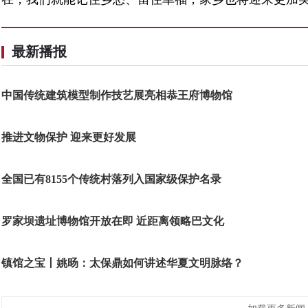
最新播报
中国传统建筑模型制作技艺展亮相恭王府博物馆
推进文物保护 迎来更好发展
全国已有8155个传统村落列入国家级保护名录
罗家坝遗址博物馆开放在即 近距离领略巴文化
镇馆之宝丨姚旸：太保鼎如何讲述华夏文明脉络？