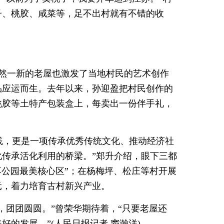
子、桃胶、咸菜等，足不出村就有不错的收
焕然一新的老屋也激发了当地村民的艺术创作
品应运而生。去年以来，孙迎盈把村民创作的
桃胶等土特产包装盒上，每卖出一份伴手礼，
实践，更是一项传承优秀传统文化、推动经济社
传承活化利用的桥梁。”郑升介绍，眼下三都
落公园最美核心区”；在杨梅坪、松庄等村开展
元，着力培育古村新兴产业。
，团团圆圆。”曾荣华期待着，“只要老屋还
的发展。”(人民日报记者 窦瀚洋)