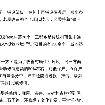
。
子上铺设望板，在其上再铺设保温层、顺水条
，老屋改造融合了现代技艺，又秉持着“修旧
级传统村落78个。三都乡是传统村落集中连
“拯救老屋行动”项目的有150余个，当地还
缮一方面是为了改善村民生活环境，另一方面
资助修缮总额的50%左右，对低保户、五保户
，在自筹部分中，户主还能通过投工投劳、废弃
右就能完成修缮。
现妥善修缮，廊屋、古井、古碑和古树得到保
铺上石子路，还修缮了文化礼堂，平常活动也