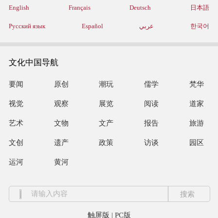
English
Français
Deutsch
日本語
Русский язык
Español
عربي
한국어
文化中国导航
要闻
原创
潮玩
儒学
梵华
视觉
观察
展览
阅读
道家
艺术
文物
文产
报告
旅游
文创
遗产
政策
访谈
园区
运河
黄河
触屏版
|
PC版