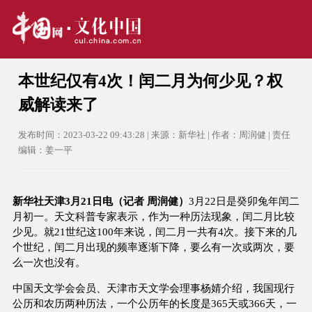
本世纪仅有4次！闰二月为何少见？权
威解读来了
发布时间：2023-03-22 09:43:28 | 来源：新华社 | 作者：周润健 | 责任
编辑：姜一平
新华社天津3月21日电（记者 周润健）
3月22日是癸卯兔年闰二
月初一。天文科普专家表示，作为一种历法现象，闰二月比较
少见。就21世纪这100年来说，闰二月一共有4次。接下来的几
个世纪，闰二月出现的频率逐渐下降，要么有一次或两次，要
么一次也没有。
中国天文学会会员、天津市天文学会理事杨婧介绍，我国现行
公历和农历两种历法，一个公历年的长度是365天或366天，一