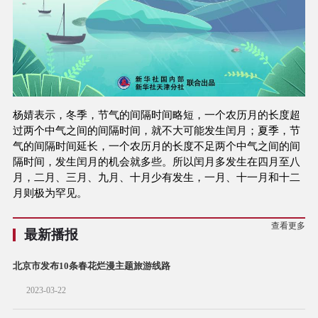
杨婧表示，冬季，节气的间隔时间略短，一个农历月的长度超
过两个中气之间的间隔时间，就不大可能发生闰月；夏季，节
气的间隔时间延长，一个农历月的长度不足两个中气之间的间
隔时间，发生闰月的机会就多些。所以闰月多发生在四月至八
月，二月、三月、九月、十月少有发生，一月、十一月和十二
月则极为罕见。
查看更多
最新播报
北京市发布10条春花烂漫主题旅游线路
2023-03-22