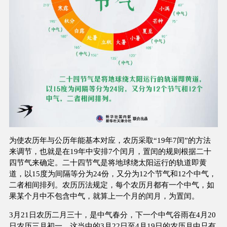
为使农历年与公历年能基本对应，农历采取“19年7闰”的方法
来调节，也就是在19年中安排7个闰月，置闰的规则根据二十
四节气来确定。二十四节气是将地球绕太阳运行的轨道即黄
道，以15度为间隔等分为24份，又分为12个节气和12个中气，
二者相间排列。农历历法规定，每个农历月都有一个中气，如
果某个月中不包含中气，就算上一个月的闰月，为置闰。
3月21日农历二月三十，是中气春分，下一个中气谷雨在4月20
日农历三月初一，这当中的3月22日至4月19日的农历月中只有