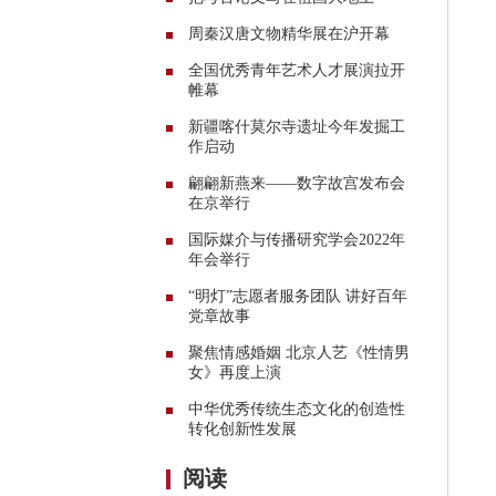
周秦汉唐文物精华展在沪开幕
全国优秀青年艺术人才展演拉开
帷幕
新疆喀什莫尔寺遗址今年发掘工
作启动
翩翩新燕来——数字故宫发布会
在京举行
国际媒介与传播研究学会2022年
年会举行
“明灯”志愿者服务团队 讲好百年
党章故事
聚焦情感婚姻 北京人艺《性情男
女》再度上演
中华优秀传统生态文化的创造性
转化创新性发展
阅读