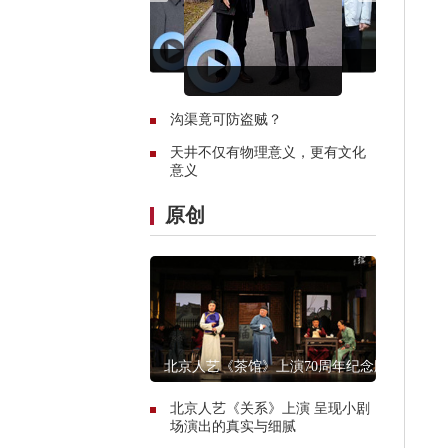
沟渠竟可防盗贼？
天井不仅有物理意义，更有文化
意义
原创
北京人艺《茶馆》上演70周年纪念版
北京人艺《关系》上演 呈现小剧
场演出的真实与细腻