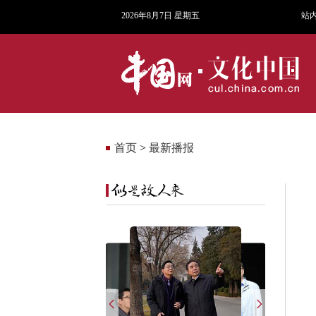
2026年8月7日 星期五
站
首页
>
最新播报