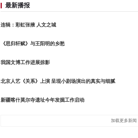
最新播报
连辑：彩虹张掖 人文之城
《思归轩赋》与王阳明的乡愁
我国文博工作进展掠影
北京人艺《关系》上演 呈现小剧场演出的真实与细腻
新疆喀什莫尔寺遗址今年发掘工作启动
加载更多新闻