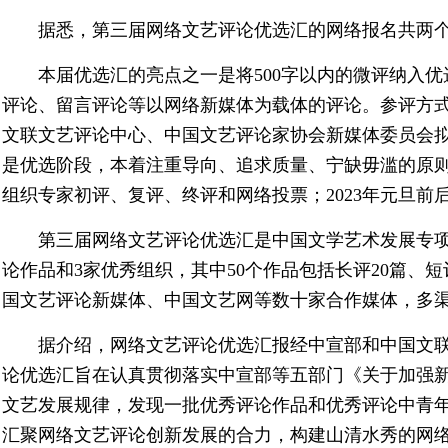
据悉，第三届网络文艺评论优选汇的网络报名共两个
本届优选汇的亮点之一是将500字以内的微评纳入
评论、留言评论等以网络新媒体为载体的评论。参评方式
文联文艺评论中心、中国文艺评论家协会新媒体委员会拟
是优选阶段，本着注重导向、追求质量、宁缺毋滥的原
组织专家初评、复评、终评和网络投票；2023年元旦
第三届网络文艺评论优选汇是中国文学艺术发展专项
论作品和3家优秀组织，其中50个作品包括长评20篇、短
国文艺评论新媒体、中国文艺网等数十家合作媒体，多
据介绍，网络文艺评论优选汇报经中宣部和中国文
论优选汇旨在认真贯彻落实中宣部等五部门《关于加强
文艺发展规律，发现一批优秀评论作品和优秀评论中青
汇聚网络文艺评论创新发展的合力，构建山清水秀的网