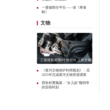
一蓑烟雨任平生——读《寒食
帖》
文物
三星堆新发现6个祭祀坑 上新文物
13000件
《黄河文物保护利用规划》：至
2025年完成黄河文物资源调查
西朱村曹魏墓：“女儿奴”魏明帝
的至暗时刻