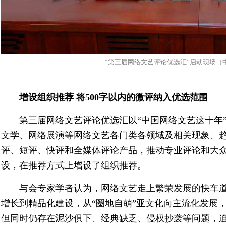
“第三届网络文艺评论优选汇”启动现场（
增设组织推荐 将500字以内的微评纳入优选范围
第三届网络文艺评论优选汇以“中国网络文艺这十年
文学、网络展演等网络文艺各门类各领域及相关现象、
评、短评、快评和全媒体评论产品，推动专业评论和大
设，在推荐方式上增设了组织推荐。
与会专家学者认为，网络文艺走上繁荣发展的快车道
增长到精品化建设，从“圈地自萌”亚文化向主流化发展，
但同时仍存在泥沙俱下、经典缺乏、侵权抄袭等问题，