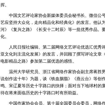
挥。
中国文艺评论家协会新媒体委员会秘书长、微信公号
艺应坚持大众化，走向精品化和经典化》的发言。他认
河》《复兴之路》《长安十二时辰》等一批优秀作品。
化。
人民日报社编辑、第二届网络文艺评论优选汇优秀
亚文化到主流化发展》的发言，并回顾了撰写评论文章
电影精品之路》参加第二届优选的感悟。
温州大学研究员、浙江省网络作家协会副主席蒋胜
说创作这十年》为题，谈《铁血胭脂》《燕云台》等创
鸣、宋辽夏等历史十字路口的抉择；面对当下地球村的
待在将来面临历史的十字路口时有所助益。
中国作家协会会员、第十届全国委员会委员，网络