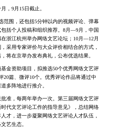
月，9月15日截止。
优选范围，还包括5分钟以内的视频评论、弹幕
包括个人投稿和组织推荐。8月—9月，中国
在浙江杭州举办网络文艺论坛；10月—12月
则，采用专家评价与大众评价相结合的方式，
前后，将在京举办发布典礼，公布优选结果。
基金资助项目，拟推选50个优秀网络文艺评
评20篇、微评10个。优秀评论作品将通过中
渠道多阵地进行推介。
联批准，每两年举办一次。第三届网络文艺评
新时代文艺评论工作的指导意见》，总结网络
年人才，进一步凝聚网络文艺评论人才队伍，
络文艺生态。