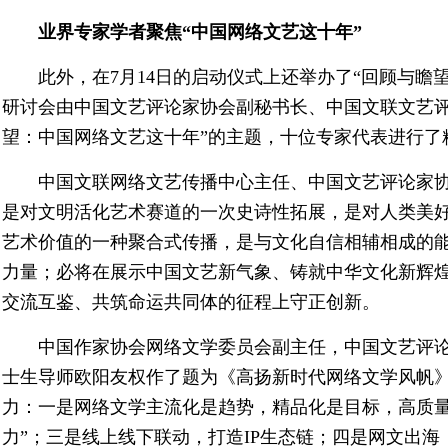
业界专家学者聚焦“中国网络文艺这十年”
此外，在7月14日的启动仪式上还举办了“回顾与瞻
研讨会由中国文艺评论家协会副秘书长、中国文联文艺评
望：中国网络文艺这十年”的主题，十位专家代表进行了
中国文联网络文艺传播中心主任、中国文艺评论家
是对文明活化艺术赛道的一次史诗性拓展，是对人类美
艺术价值的一种聚合式传播，是与文化自信相辅相成的
力量；必将在展示中国文艺新气象、铸就中华文化新辉
交流互鉴、共筑命运共同体的征程上守正创新。
中国作家协会网络文学委员会副主任，中国文艺评
士生导师欧阳友权作了题为《高扬新时代网络文学风帆
力：一是网络文学主流化是趋势，精品化是目标，高质量
力”；三是线上线下联动，打造IP生态链；四是网文出