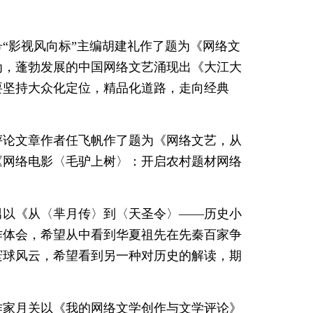
“影视风向标”主编胡建礼作了题为《网络文
为，蓬勃发展的中国网络文艺涌现出《大江大
要坚持大众化定位，精品化道路，走向经典
评论文章作者任飞帆作了题为《网络文艺，从
《网络电影〈毛驴上树〉：开启农村题材网络
男以《从〈芈月传〉到〈天圣令〉——历史小
作体会，希望从中看到华夏祖先在先秦百家争
寰球风云，希望看到另一种对历史的解读，期
作家月关以《我的网络文学创作与文学评论》