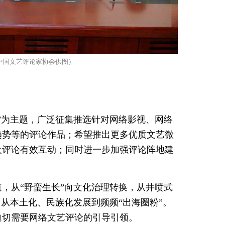
中国文艺评论家协会供图）
”为主题，广泛征集推选针对网络影视、网络
趋势等的评论作品；希望推出更多优质文艺微
众评论有效互动；同时进一步加强评论阵地建
，从“野蛮生长”向文化治理转换，从井喷式
从本土化、民族化发展到频频“出海圈粉”。
迫切需要网络文艺评论的引导引领。