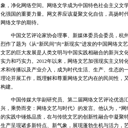
象，净化网络空间。网络文学成为中国特色社会主义文
化强国的重要力量。网文界应该凝聚文化自信，高扬时
网络文学的期待。
中国文艺评论家协会理事、新媒体委员会委员，杭
烈作了题为《从“新民间”向“新现实”进发的中国网络文
文艺的巨大发展是人类文明与中国实践相融合的新兴文
实力和巧实力。2012年以来，网络文艺加强现实主义
术和传播以及产业介入，成为时代生活、生产、生态的
理论开展工作，既理解和尊重网络文艺内在的民间性，又
构建。
中国传媒大学副研究员、第二届网络文艺评论优选
兴，乘势而变：网络文艺与时代》的发言。他认为，“网
的实践中锤炼品质，在与传统文艺的创新性融合中凝聚
生产呈现诸多新特点、新气象，展现蓬勃生机与活力，