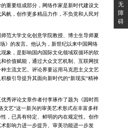
无
学的重要组成部分，网络作家是新时代建设文
障
代风帆，创作更多精品力作，不负党和人民对
碍
州师范大学文化创意学院教授、博士生导师夏
艺场》的发言。他认为，新世纪以来中国网络
化现象，是影响国内国际文化领域双循环的软
转化和价值赋能，通过大众文艺机制、互联网技
一种主流文艺。评论界要运用马克思主义文艺
积极引导提升其面向新时代的“新现实”精神
汇优秀评论文章作者付李琢作了题为《因时而
络文艺”这一新兴的审美艺术形式在丰富多样
特性，已具有特定、鲜明的内在规定性。创作
艺术影响力进一步提升、审美功能进一步发