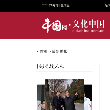
2026年8月7日 星期五
站
首页
>
最新播报