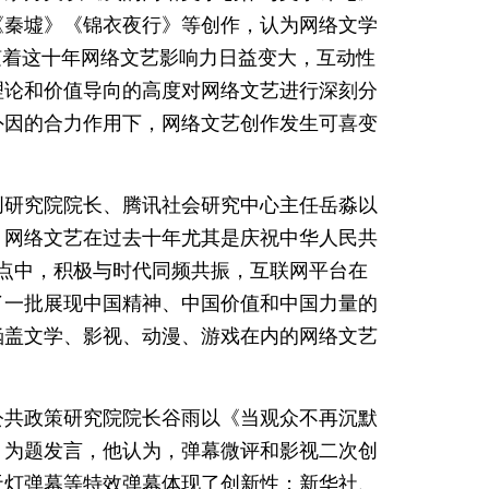
《秦墟》《锦衣夜行》等创作，认为网络文学
随着这十年网络文艺影响力日益变大，互动性
理论和价值导向的高度对网络文艺进行深刻分
外因的合力作用下，网络文艺创作发生可喜变
创研究院院长、腾讯社会研究中心主任岳淼以
，网络文艺在过去十年尤其是庆祝中华人民共
节点中，积极与时代同频共振，互联网平台在
了一批展现中国精神、中国价值和中国力量的
涵盖文学、影视、动漫、游戏在内的网络文艺
公共政策研究院院长谷雨以《当观众不再沉默
》为题发言，他认为，弹幕微评和影视二次创
天灯弹幕等特效弹幕体现了创新性；新华社、