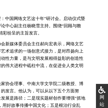
望：中国网络文艺这十年”研讨会。启动仪式暨
论中心副主任杨晓雪主持。围绕“回顾与瞻
精彩纷呈的主旨发言。
协会新媒体委员会主任郝向宏表示，网络文艺
好艺术追求的一场创意式接力，是对昂扬向上
能动性力量，是与文明发展相得益彰的创造性
煌的伟大进程中砥柱中流，在促进全人类文明
论家协会理事、中南大学文学院二级教授、博
》的发言。他认为，可以从以下五个方面努
网
发展是路径；二是现实题材创作要增强“抓地
站
海，用好故事传播中国文化；五是根治行业乱