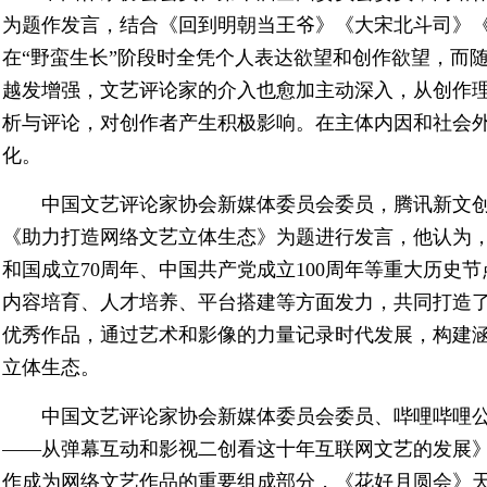
为题作发言，结合《回到明朝当王爷》《大宋北斗司》
在“野蛮生长”阶段时全凭个人表达欲望和创作欲望，而
越发增强，文艺评论家的介入也愈加主动深入，从创作
析与评论，对创作者产生积极影响。在主体内因和社会
化。
中国文艺评论家协会新媒体委员会委员，腾讯新文
《助力打造网络文艺立体生态》为题进行发言，他认为
和国成立70周年、中国共产党成立100周年等重大历史
内容培育、人才培养、平台搭建等方面发力，共同打造
优秀作品，通过艺术和影像的力量记录时代发展，构建
立体生态。
中国文艺评论家协会新媒体委员会委员、哔哩哔哩
——从弹幕互动和影视二创看这十年互联网文艺的发展
作成为网络文艺作品的重要组成部分，《花好月圆会》