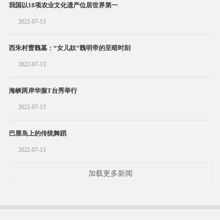
我国以18项农业文化遗产位居世界第一
2022-07-13
西朱村曹魏墓：“女儿奴”魏明帝的至暗时刻
2022-07-13
海峡两岸华服T台秀举行
2022-07-13
巴厘岛上的传统舞蹈
2022-07-13
加载更多新闻