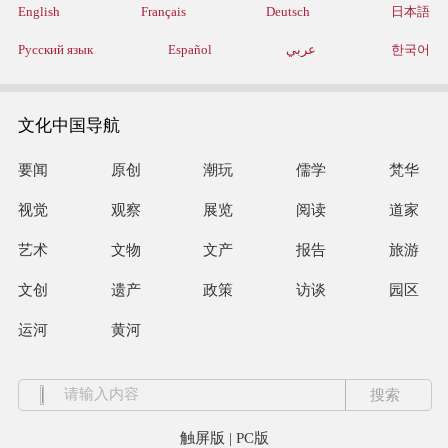
English
Français
Deutsch
日本語
Русский язык
Español
عربي
한국어
文化中国导航
要闻
原创
潮玩
儒学
梵华
视觉
观察
展览
阅读
道家
艺术
文物
文产
报告
旅游
文创
遗产
政策
访谈
园区
运河
黄河
触屏版
|
PC版