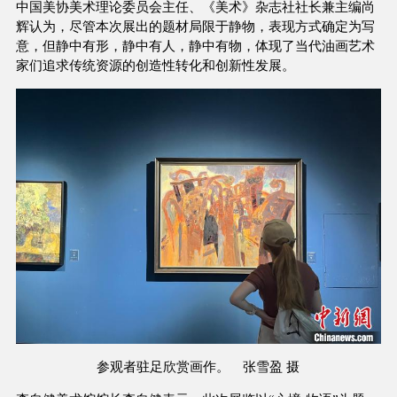
中国美协美术理论委员会主任、《美术》杂志社社长兼主编尚
辉认为，尽管本次展出的题材局限于静物，表现方式确定为写
意，但静中有形，静中有人，静中有物，体现了当代油画艺术
家们追求传统资源的创造性转化和创新性发展。
参观者驻足欣赏画作。 张雪盈 摄