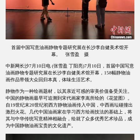
首届中国写意油画静物专题研究展在长沙李自健美术馆开
幕。 张雪盈 摄
中新网长沙7月10日电 (张雪盈 丁阳亮)7月10日，首届中国写意
油画静物专题研究展在长沙李自健美术馆开幕，158幅静物油
画作品带领大众回归本真，体味生活艺术。
静物作为一种绘画题材，以其亲近可感的审美价值备受关注。
中国的静物画最早可追溯到宋代画家李嵩所绘的《花篮图》。
自19世纪末20世纪初西方静物油画传入中国，中西画坛碰撞出
激烈火花。几代中国油画家在学习西方绘画技法的基础上，将
其与中华传统写意精神相融合，绘就了众多优秀艺术珍品，成
为中国静物油画宝贵的文化遗产。