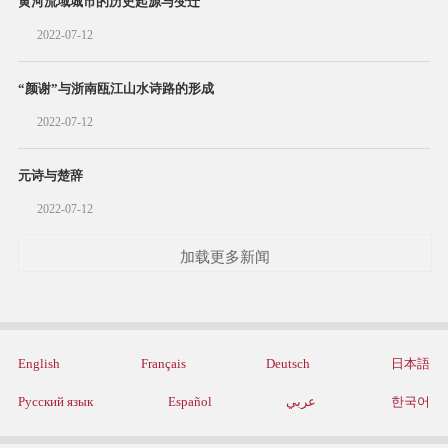
黄河流域城市的历史起源与变迁
2022-07-12
“颜谢”与浙南瓯江山水诗路的形成
2022-07-12
元诗与楚辞
2022-07-12
加载更多新闻
English
Français
Deutsch
日本語
Русский язык
Español
عربي
한국어