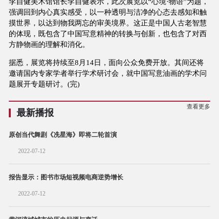
李自健美术馆馆长李自健表示，此次展览以“心境·物语”为题，
强调回到内心真实感受，以一种透明与洁净的心态去感知和触
摸世界，以达到物我两忘的审美境界。这正是中国人古老智慧
的体现，既包含了中国写意精神的转换与创新，也包含了对西
方静物画的理解和消化。
据悉，展览将持续至8月14日，面向公众免费开放。其间还将
邀请国内专家学者举行学术研讨会，就中国写意油画的学术问
题展开专题研讨。(完)
查看更多
最新播报
原创当代舞剧《冼星海》即将二轮首演
2022-07-12
报告显示：图书市场短视频电商逆势增长
2022-07-12