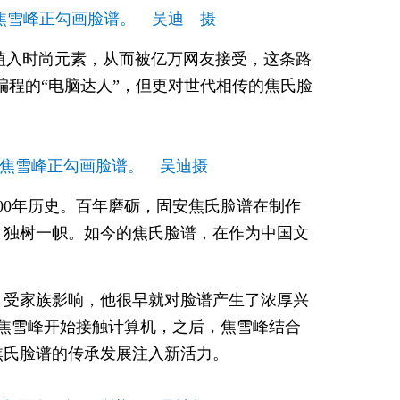
焦雪峰正勾画脸谱。 吴迪 摄
文化植入时尚元素，从而被亿万网友接受，这条路
机编程的“电脑达人”，但更对世代相传的焦氏脸
焦雪峰正勾画脸谱。 吴迪摄
00年历史。百年磨砺，固安焦氏脸谱在制作
、独树一帜。如今的焦氏脸谱，在作为中国文
人。受家族影响，他很早就对脸谱产生了浓厚兴
，焦雪峰开始接触计算机，之后，焦雪峰结合
焦氏脸谱的传承发展注入新活力。