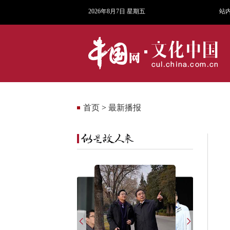
2026年8月7日 星期五
站
首页
>
最新播报