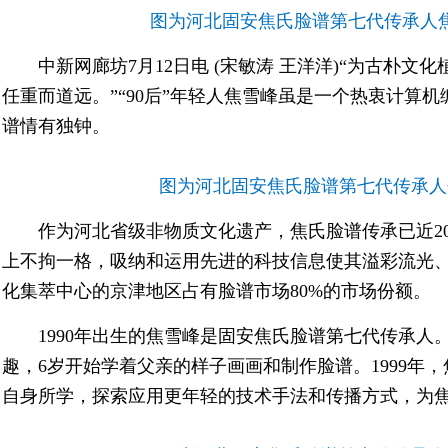
图为河北固安焦氏脸谱第七代传承人
中新网廊坊7月12日电 (宋敏涛 王洋洋)“为古朴
任重而道远。”“90后”年轻人焦雪峰虽是一个热衷计算
谱情有独钟。
图为河北固安焦氏脸谱第七代传承人
作为河北省级非物质文化遗产，焦氏脸谱传承已近2
上不拘一格，吸纳和运用先进的科技信息使其溢彩流光
化集萃中心的京津地区占有脸谱市场80%的市场份额。
1990年出生的焦雪峰是固安焦氏脸谱第七代传承
趣，6岁开始学着父亲的样子画画和制作脸谱。1999年
自身所学，探索应用更年轻的技术手法和传播方式，为