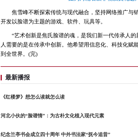
焦雪峰不断探索传统与现代融合，坚持网络推广与
开发以脸谱为主题的游戏、软件、玩具等。
“艺术创新是焦氏脸谱的魂，是我们新一代传承人的
人需要的是在传承中创新。他希望用信息化、科技化赋
到全世界。(完)
最新播报
《红楼梦》想怎么读就怎么读
河北小伙的“脸谱情”：为古朴文化植入现代元素
纪念兰亭书会成立四十周年 中外书法家“抚今追昔”