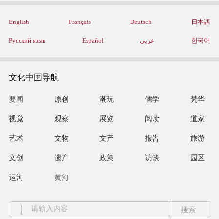
English
Français
Deutsch
日本語
Русский язык
Español
عربي
한국어
文化中国导航
要闻
原创
潮玩
儒学
梵华
视觉
观察
展览
阅读
道家
艺术
文物
文产
报告
旅游
文创
遗产
政策
访谈
园区
运河
黄河