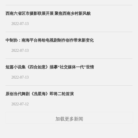
西南六省区市摄影联展开展 聚焦西南乡村新风貌
2022-07-13
中制协：南海平台将给电视剧制作创作带来新变化
2022-07-13
短篇小说集《四合如意》描摹“社交媒体一代”世情
2022-07-13
原创当代舞剧《冼星海》即将二轮首演
2022-07-12
加载更多新闻