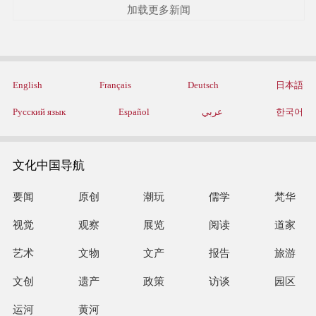
加载更多新闻
English
Français
Deutsch
日本語
Русский язык
Español
عربي
한국어
文化中国导航
要闻
原创
潮玩
儒学
梵华
视觉
观察
展览
阅读
道家
艺术
文物
文产
报告
旅游
文创
遗产
政策
访谈
园区
运河
黄河