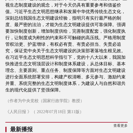
视生态制度建设的观念，对于今天仍具有重要参考和借鉴价
值。习近平生态文明思想继承和发展中华优秀传统生态文化，
深刻总结我国生态文明建设经验，指明只有实行最严格的制
度、最严密的法治，才能为生态文明建设提供可靠保障。强调
要加快制度创新，增加制度供给，完善制度配套，强化制度执
行，让制度成为刚性的约束和不可触碰的高压线。严格用制度
管权治吏、护蓝增绿，有权必有责、有责必担当、失责必追
究，保证党中央关于生态文明建设的决策部署落地生根见效。
在习近平生态文明思想科学指引下，党的十八大以来，我国加
快推进生态文明顶层设计和制度体系建设，从总体目标、基本
理念、主要原则、重点任务、制度保障等方面对生态文明建设
进行全面系统部署安排，构建产权清晰、多元参与、激励约束
并重、系统完整的生态文明制度体系，为建设人与自然和谐共
生的现代化提供了坚强保障。
（作者为中央党校（国家行政学院）教授）
《人民日报 》（ 2022年07月18日 第11版）
查看更多
最新播报