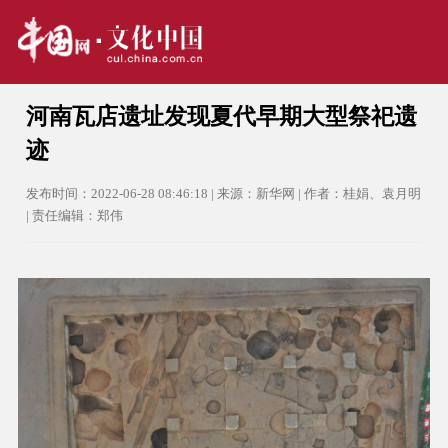
河南瓦店遗址发现夏代早期大型祭祀遗
迹
发布时间：2022-06-28 08:46:18 | 来源：新华网 | 作者：桂娟、袁月明
| 责任编辑：郑伟