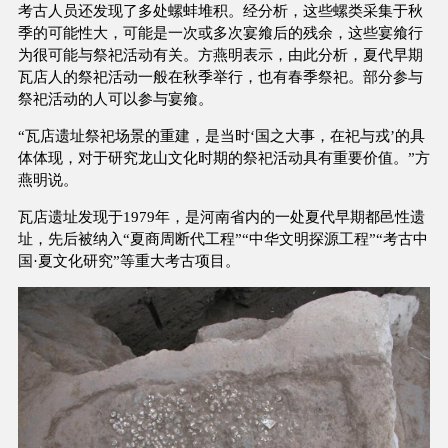
考古人员还发现了多处螺蚌堆积。经分析，这些螺类采集于秋
季的可能性大，可能是一次或多次宴飨后的残余，这些宴飨行
为很可能与祭祀活动有关。方燕明表示，由此分析，夏代早期
瓦店人的祭祀活动一般在秋季举行，也有春季祭祀。部分参与
祭祀活动的人可以参与宴飨。
“瓦店遗址祭祀场景的重建，是当时‘国之大事，在祀与戎’的具
体体现，对于研究龙山文化时期的祭祀活动具有重要价值。”方
燕明说。
瓦店遗址发现于1979年，是河南省内的一处夏代早期都邑性遗
址，先后被纳入“夏商周断代工程”“中华文明探源工程”“考古中
国·夏文化研究”等重大考古项目。