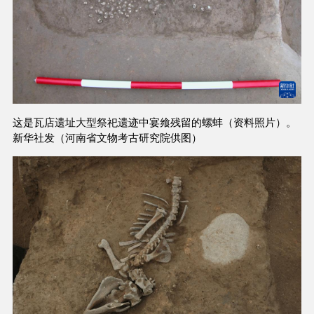
这是瓦店遗址大型祭祀遗迹中宴飨残留的螺蚌（资料照片）。
新华社发（河南省文物考古研究院供图）