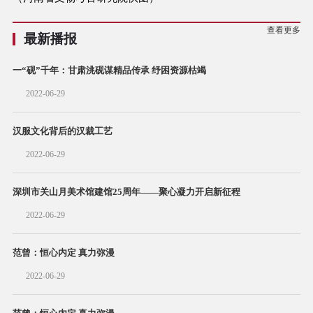
查看更多
最新播报
一“砚”千年：甘肃洮砚谋精品传承 纾困资源枯竭
2022-06-29
汉服文化背后的汉裁工艺
2022-06-29
深圳市关山月美术馆建馆25周年——聚心凝力开启新征程
2022-06-29
范曾：恒心内定 真力弥漫
2022-06-29