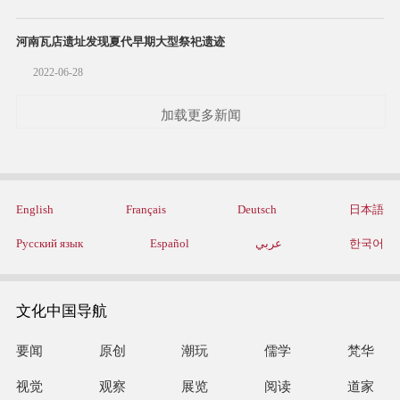
河南瓦店遗址发现夏代早期大型祭祀遗迹
2022-06-28
加载更多新闻
English
Français
Deutsch
日本語
Русский язык
Español
عربي
한국어
文化中国导航
要闻
原创
潮玩
儒学
梵华
视觉
观察
展览
阅读
道家