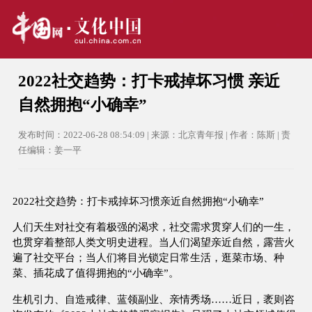
2022社交趋势：打卡戒掉坏习惯 亲近
自然拥抱“小确幸”
发布时间：2022-06-28 08:54:09 | 来源：北京青年报 | 作者：陈斯 | 责
任编辑：姜一平
2022社交趋势：打卡戒掉坏习惯亲近自然拥抱“小确幸”
人们天生对社交有着极强的渴求，社交需求贯穿人们的一生，
也贯穿着整部人类文明史进程。当人们渴望亲近自然，露营火
遍了社交平台；当人们将目光锁定日常生活，逛菜市场、种
菜、插花成了值得拥抱的“小确幸”。
生机引力、自造戒律、蓝领副业、亲情秀场……近日，袤则咨