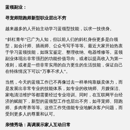
蓝领副业：
寻宠师陪跑师新型职业层出不穷
越来越多的人开始主动学习蓝领型技能，以求一技傍身。
“斜杠青年”已广为人知，但以前人们的斜杠身份更多是白领
型，如会计师、插画师、公众号写手等等。最近大家开始热衷
于学习蓝领技能，如珠宝鉴定、整理收纳、电器维修等。蓝领
副业体现出非常强烈的功能价值导向，或者以提高收入为第一
准则，或者是一些非常实用的自力更生的生活技能，保证自己
在特殊情况下可以“万事不求人”。
当然，今天的蓝领工作已不再像过去一样单纯靠贩卖体力，而
是发展出非常专业的技能体系，如专业的收纳师、月嫂保洁、
家电清洁维护等都需要经过专业培训。同时，在互联网平台经
济的赋能下，新型的蓝领型工作也层出不穷，如寻宠师、陪跑
师、多肉寄养等等。这些工作凭借能专业地解决客户问题，而
受到更多人的尊重和认可。
亲情秀场：高调展示家人互动日常