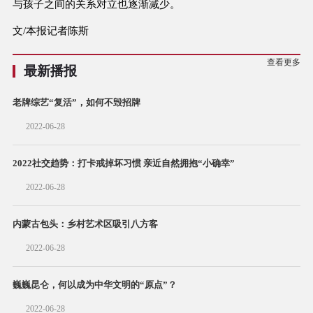
与孩子之间的关系对立也逐渐减少。
文/本报记者陈斯
查看更多
最新播报
老牌综艺“复活”，如何不毁招牌
2022-06-28
2022社交趋势：打卡戒掉坏习惯 亲近自然拥抱“小确幸”
2022-06-28
内蒙古包头：乡村艺术区吸引八方客
2022-06-28
巍巍昆仑，何以成为中华文明的“原点”？
2022-06-28