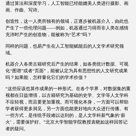
通过算法和深度学习，人工智能已经能媲美人类进行摄影、画
画、作曲、写诗。
创造性，这一人类所独有的领域，正逐步被机器介入，由此也
产生了一些伦理问题——例如，机器通过习得而非人类在感情
充沛时产生的创造物，能被称为“艺术”吗？
同样的问题，也易产生在人工智能赋能后的人文学术研究领
域。
机器介入各类古籍研究后产生的结果，如各类统计数据、可视
化“图谱”或者“页面”，能被认定为具有思想性的人文研究成果
吗？如果能，怎样量化它们的学术价值？
“这些应该也算作成果的一种形式。在各个学界，对数据集的重
视都在日益增强，以古籍研究为基础的史学、文学等人文学科
不应轻视，而且要更加重视。而可视化本身，一方面可以帮助
学者获得更多洞见，另一方面也能更好地向大众进行传播。有
一些方式，是传统手段难以达到的，是人文学科新气象的‘薪
火’，需要保护好。”北京大学智能学院教授袁晓如这样回答记
者的疑问。