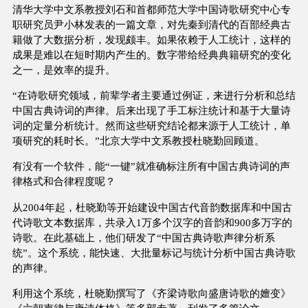
清华大学中文系教授刘石和首都师范大学中国诗歌研究中心专
职研究员尹小林发表的一篇文章，对先秦到清代的百部经典古
籍做了大数据分析，发现颇丰。如果依赖于人工统计，这样的
成果是难以在短时期内产生的。数字带给经典典籍研究的变化
之一，是效率的提升。
“在诗歌研究领域，前辈学者主要通过例证，来进行分析和总结
中国古典诗词的声律。后来出现了手工标注统计和基于大量诗
词的定量分析统计。然而这些研究结论都来源于人工统计，单
项研究的耗时长。”北京大学中文系教授杜晓勤回顾道。
有没有一个软件，能“一键”就准确标注所有中国古典诗词的声
律格式和合律程度呢？
从2004年起，杜晓勤等开始建设中国古代音韵数据库和中国古
代诗歌文本数据库，共录入1万多个汉字的音韵和900多万字的
诗歌。在此基础上，他们研发了“中国古典诗歌声律分析系
统”。这个系统，能快速、大批量标记与统计分析中国古典诗歌
的声律。
利用这个系统，杜晓勤撰写了《齐梁诗歌向盛唐诗歌的嬗变》