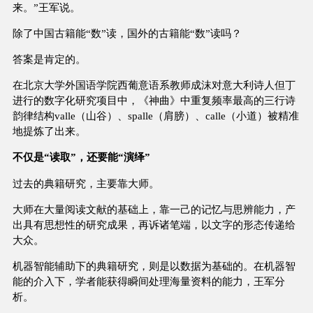
来。”王军说。
除了中国古籍能“数”读，国外的古籍能“数”读吗？
答案是肯定的。
在北京大学外国语学院西葡意语系教师成沫对意大利诗人但丁
进行的数字化研究项目中，《神曲》中重复频率最高的三行诗
韵律结构valle（山谷）、spalle（肩膀）、calle（小道）被精准
地提炼了出来。
不仅是“读取”，还要能“演绎”
过去的典籍研究，主要靠大师。
大师在大量阅读文献的基础上，靠一己的记忆与思辨能力，产
出具有思想性的研究成果，再诉诸笔端，以文字的形态传递给
大众。
机器智能辅助下的典籍研究，则是以数据为基础的。在机器智
能的介入下，学者能获得瞬间处理海量资料的能力，王军分
析。