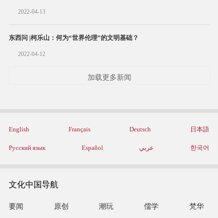
2022-04-13
东西问 |柯乐山：何为“世界伦理”的文明基础？
2022-04-12
加载更多新闻
English
Français
Deutsch
日本語
Русский язык
Español
عربي
한국어
文化中国导航
要闻
原创
潮玩
儒学
梵华