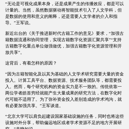
“无论是可视化成果本身，还是成果产生的传播效应，都是可以
计量的。当然，虽然数据驱动将智能技术引入了人文学科，但
是数据的使用和意义的阐释，还是需要人文学者的介入和指
导。”王军说。
新近出台的《关于推进新时代古籍工作的意见》要求，“加强古
籍数据流通和协同管理，实现古籍数字化资源汇聚共享”“支持
古籍数字化重点单位做强做优，加强古籍数字化资源管理和开
放共享”。
这背后，有着怎样的原因？
“因为古籍智能化及以其为基础的人文学术研究需要大量的资金
投入。计算工具平台、数据资源、技术服务团队等，都需要投
入。然而，每个研究机构的资金实力是不一致的。传统依靠一
两位学者皓首穷经就能产生大量成果的研究方法，在数字化时
代可能不适用了。为了弥补资金投入差别造成的学术鸿沟，就
有必要加强共享。”王军谈道。
“北京大学可以肩负起建设国家基础设施的任务，同时也将这些
设施对外分享，帮助偏远地区或者学术资源不足的地方开展研
究。”袁晓如说。