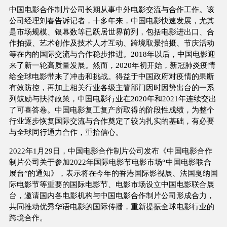
中国电影合作制片公司长期从事中外电影交流与合作工作。该
公司经理刘春告诉记者，十多年来，中国电影快速发展，尤其
是市场规模、银幕数等已跃居世界前列，包括电影进出口、合
作拍摄、艺术创作及技术人才互动、跨境取景拍摄、节庆活动
等在内的国际交流与合作稳步推进。2018年以后，中国电影迎
来了新一轮高质量发展。然而，2020年初开始，新冠肺炎疫情
给全球电影带来了冲击和挑战。得益于中国政府对疫情的果断
有效防控，再加上相关行业各级主管部门因时因势出台的一系
列鼓励与扶持政策，中国电影行业在2020年和2021年连续交出
了可喜答卷。中国电影复工复产所取得的阶段性成绩，为整个
行业逐步恢复国际交流与合作奠定了较为扎实的基础，有必要
与全球同行通力合作，重拾信心。
2022年1月29日，中国电影合作制片公司发布《中国电影合作
制片公司关于参加2022年国际电影节电影市场“中国电影联合
展台”的通知》，表示将在今年的香港国际影视展、法国戛纳国
际电影节等重要的国际电影节、电影市场设立中国电影联合展
台，邀请国内各电影机构与中国电影合作制片公司形成合力，
共同推动优秀华语电影的国际传播，重新提振全球电影行业的
跨境合作。