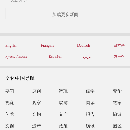
2022-04-07
加载更多新闻
English
Français
Deutsch
日本語
Русский язык
Español
عربي
한국어
文化中国导航
要闻
原创
潮玩
儒学
梵华
视觉
观察
展览
阅读
道家
艺术
文物
文产
报告
旅游
文创
遗产
政策
访谈
园区