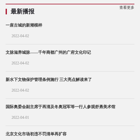
查看更多
最新播报
一座古城的新潮模样
2022-04-02
文脉滋养城脉——千年商都广州的广府文化印记
2022-04-02
新水下文物保护管理条例施行 三大亮点解读来了
2022-04-02
国际奥委会副主席于再清及冬奥冠军等一行人参观舒勇美术馆
2022-04-01
北京文化市场初违不罚清单再扩容