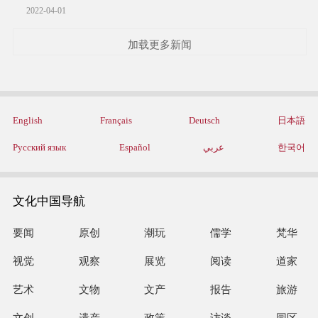
2022-04-01
加载更多新闻
English
Français
Deutsch
日本語
Русский язык
Español
عربي
한국어
文化中国导航
要闻
原创
潮玩
儒学
梵华
视觉
观察
展览
阅读
道家
艺术
文物
文产
报告
旅游
文创
遗产
政策
访谈
园区