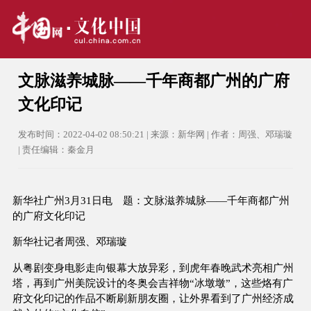
文脉滋养城脉——千年商都广州的广府
文化印记
发布时间：2022-04-02 08:50:21 | 来源：新华网 | 作者：周强、邓瑞璇
| 责任编辑：秦金月
新华社广州3月31日电 题：文脉滋养城脉——千年商都广州
的广府文化印记
新华社记者周强、邓瑞璇
从粤剧变身电影走向银幕大放异彩，到虎年春晚武术亮相广州
塔，再到广州美院设计的冬奥会吉祥物“冰墩墩”，这些烙有广
府文化印记的作品不断刷新朋友圈，让外界看到了广州经济成