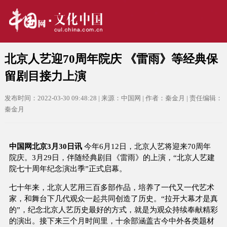
北京人艺迎70周年院庆 《雷雨》等经典保
留剧目接力上演
发布时间：2022-03-30 09:48:28 | 来源：中国网 | 作者：秦金月 | 责任编辑：
秦金月
中国网北京3月30日讯
今年6月12日，北京人艺将迎来70周年
院庆。3月29日，伴随经典剧目《雷雨》的上演，“北京人艺建
院七十周年纪念演出季”正式启幕。
七十年来，北京人艺用三百多部作品，培养了一代又一代艺术
家，和舞台下几代观众一起共同创造了历史。“拉开大幕才是真
的”，纪念北京人艺历史最好的方式，就是为观众持续奉献精彩
的演出。接下来三个月时间里，十余部涵盖古今中外各类题材