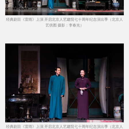
经典剧目《雷雨》上演 开启北京人艺建院七十周年纪念演出季（北京人
艺供图 摄影：李春光）
经典剧目《雷雨》上演 开启北京人艺建院七十周年纪念演出季（北京人