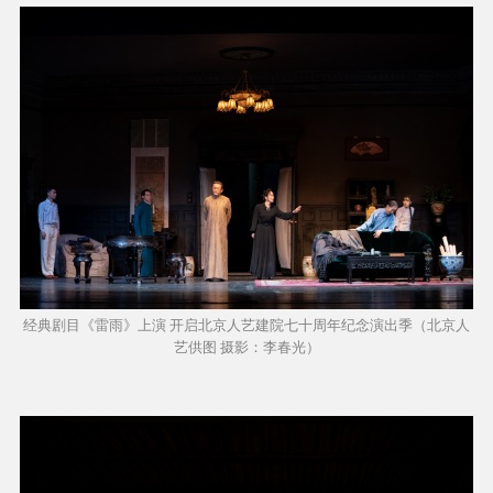
经典剧目《雷雨》上演 开启北京人艺建院七十周年纪念演出季（北京人
艺供图 摄影：李春光）