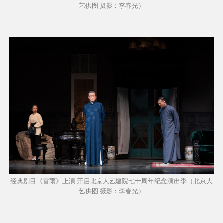
艺供图 摄影：李春光）
经典剧目《雷雨》上演 开启北京人艺建院七十周年纪念演出季（北京人
艺供图 摄影：李春光）