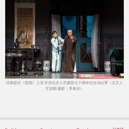
经典剧目《雷雨》上演 开启北京人艺建院七十周年纪念演出季（北京人
艺供图 摄影：李春光）