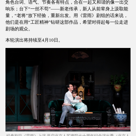
角色台词、语气、节奏各有特点，合在一起又和谐的像一出交
响乐；台下“一丝不苟”——新老传承，新人从前辈身上汲取能
量，“老将”放下经验，重新出发。用《雷雨》剧组的话来说，
他们是在用“工匠精神”钻研这部作品，希望对得起每一位走进
剧场的观众。
本轮演出将持续至4月10日。
经典剧目《雷雨》上演 开启北京人艺建院七十周年纪念演出季（北京人