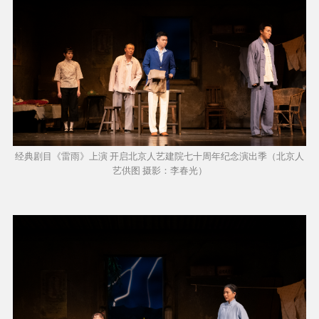
经典剧目《雷雨》上演 开启北京人艺建院七十周年纪念演出季（北京人
艺供图 摄影：李春光）