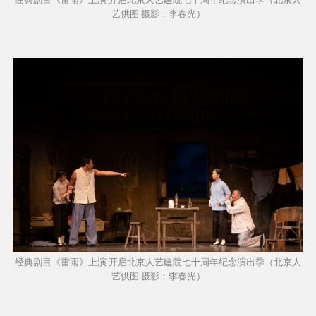
艺供图 摄影：李春光）
经典剧目《雷雨》上演 开启北京人艺建院七十周年纪念演出季（北京人
艺供图 摄影：李春光）