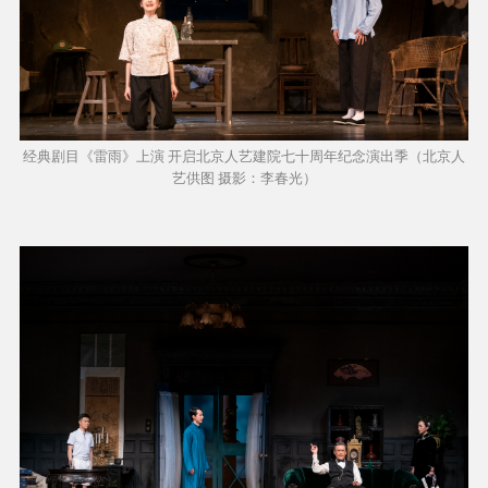
经典剧目《雷雨》上演 开启北京人艺建院七十周年纪念演出季（北京人
艺供图 摄影：李春光）