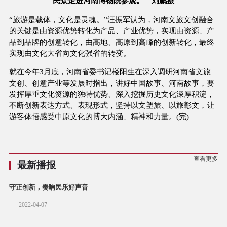
民众走进河南博物院参观。 刘鹏摄
“旅游是载体，文化是灵魂。”汪振军认为，河南文旅文创融合
的关键是由资源优势转化为产品、产业优势，实现由资源、产
品到品牌的创意转化，由高地、高原到高峰的创新转化，最终
实现由文化大省向文化强省的转变。
就在今年3月底，河南省委书记楼阳生在深入调研河南省文旅
文创、创意产业等发展时指出，讲好中国故事、河南故事，要
发挥厚重文化资源的独特优势、深入挖掘历史文化深厚积淀，
不断创新表达方式、表现形式，坚持以文塑旅、以旅彰文，让
游客体悟感受中原文化的博大内涵、精神和力量。(完)
查看更多
最新播报
守正创新，奏响民乐好声音
2022-04-07