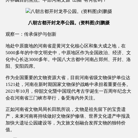
八朝古都开封龙亭公园。(资料图)刘鹏摄
观察一：传承保护与创新
地处中原腹地的河南省是黄河文化核心区和集大成之地，在
5000多年的中华文明史中，中原地区作为全国政治、经济、文
化中心长达3000多年。中国八大古都中河南占郑州、开封、洛
阳、安阳四席。
作为全国重要的文物资源大省，目前河南省级文物保护单位达
1521处，河南在新时期国家文物保护战略中承担着重要任务。
2021年10月，仰韶文化暨中国现代考古学诞生一百周年纪念大
会在河南省三门峡市举行，备受海内外关注。
正如河南省文物局局长田凯所说，文物是祖先留下的宝贵遗
产，未来河南将持续做好文物保护修缮、世界文化遗产申报及
加快大遗址公园建设等，为文旅文创融合发挥文物的独特价
值。