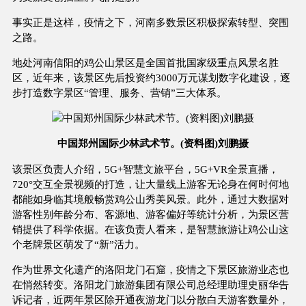
事实正是这样，疫情之下，河南多数景区积极探索转型、突围
之路。
地处河南信阳的鸡公山景区是全国首批国家级重点风景名胜
区，近年来，该景区先后投资约3000万元谋划数字化建设，逐
步打造数字景区“管理、服务、营销”三大体系。
中国郑州国际少林武术节。(资料图)刘鹏摄
该景区负责人介绍，5G+智慧文旅平台，5G+VR全景直播，
720°交互全景视频的打造，让大量线上游客无论身在何时何地
都能如身临其境般畅赏鸡公山秀美风景。此外，通过大数据对
游客性别年龄分布、客源地、游客偏好等统计分析，为景区营
销提供了科学依据。在该负责人看来，是智慧旅游让鸡公山这
个老牌景区萌发了“新”活力。
作为世界文化遗产的洛阳龙门石窟，疫情之下景区旅游业态也
在悄然转变。洛阳龙门旅游集团有限公司总经理助理史丽华告
诉记者，近两年景区除开通夜游龙门以分散白天游客数量外，