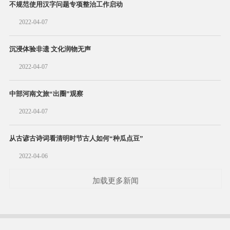
不规范使用汉字问题专项整治工作启动
2022-04-07
沉浸体验非遗 文化润物无声
2022-04-07
中部河南文旅“出圈”观察
2022-04-07
从古谚古诗词看清明时节古人如何“种瓜点豆”
2022-04-06
加载更多新闻