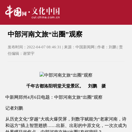
中部河南文旅“出圈”观察
发布时间：2022-04-07 08:46:31 | 来源：中国新闻网 | 作者：刘鹏 | 责
任编辑：谢荣宇
千年古都洛阳明堂天堂景区。 刘鹏 摄
中新网郑州4月6日电题：中部河南文旅“出圈”观察
记者刘鹏
从历史文化“穿越”大戏火爆荧屏，到数字赋能为“老家河南，诗
和远方”插上智慧翅膀……出新、出彩的中原文化，一次次成为
外界瞩目的焦点。中部河南文旅“出圈”有何密码？