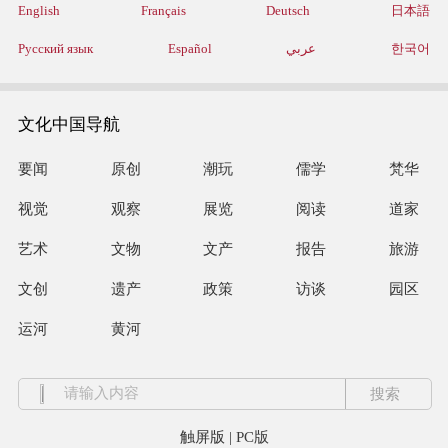
English
Français
Deutsch
日本語
Русский язык
Español
عربي
한국어
文化中国导航
要闻
原创
潮玩
儒学
梵华
视觉
观察
展览
阅读
道家
艺术
文物
文产
报告
旅游
文创
遗产
政策
访谈
园区
运河
黄河
触屏版
|
PC版