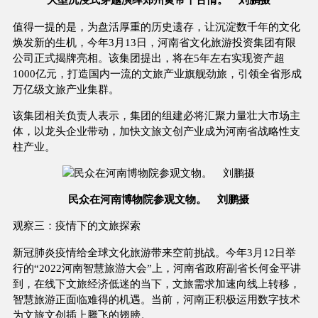
值得一提的是，为盘活厚重的历史遗存，让沉淀数千年的文化
焕发新的生机，今年3月13日，河南省文化旅游投资集团有限
公司正式揭牌亮相。该集团提出，将在5年左右实现资产超
1000亿元，打造国内一流的文旅产业旗舰劲旅，引领全省形成
万亿级文旅产业集群。
该集团相关负责人表示，集团的组建必将汇聚力量壮大市场主
体，以龙头企业带动，加快文旅文创产业成为河南省战略性支
柱产业。
民众在河南博物院参观文物。 刘鹏摄
观察三：疫情下的文旅探索
新冠肺炎疫情给全球文化旅游带来空前挑战。今年3月12日举
行的“2022河南智慧旅游大会”上，河南省政府副省长何金平讲
到，在线下文旅经济低迷的当下，文旅需求加速向线上转移，
智慧旅游正面临难得的机遇。当前，河南正积极运用数字技术
为文旅文创插上腾飞的翅膀。