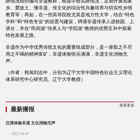
际情况组织编写非遗教材，根据学校实际情况，定期开展知家
乡、爱故土、懂非遗、传文化的综合性兴趣培养与切实性乡情
教育等；再如，在一些高等院校尤其是地方性大学，结合“特色
学科”和“特色专业”的设置与建设，聘请非遗传承人进校园、上
讲台，并在“民间派”传承人与“学院派”教师的优势互补中探索
特色发展之路。
非遗作为中华优秀传统文化的重要组成部分，是一座取之不尽
用之不竭的精神富矿，非遗体验快乐满满，非遗文化润物无
声。
（作者：韩旭刘志中，分别为辽宁大学中国特色社会主义理论
体系研究中心研究员、辽宁大学教授）
查看更多
最新播报
沉浸体验非遗 文化润物无声
2022-04-07