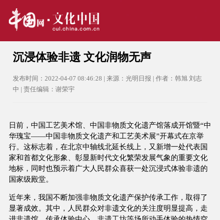
沉浸体验非遗 文化润物无声
发布时间：2022-04-07 08:46:28 | 来源：光明日报 | 作者：韩旭 刘志
中 | 责任编辑：谢荣宇
日前，中国工艺美术馆、中国非物质文化遗产馆落成开馆暨“中
华瑰宝——中国非物质文化遗产和工艺美术展”开幕式在京举
行。这标志着，在北京中轴线北延长线上，又新增一处代表国
家和首都文化形象、彰显新时代文化繁荣发展气象的重要文化
地标，同时也预示着广大人民群众喜获一处沉浸式体验非遗的
国家级殿堂。
近年来，我国不断加强非物质文化遗产保护传承工作，取得了
显著成效。其中，人民群众对非遗文化的关注度明显提高，走
进非遗馆、传承体验中心、非遗工坊等场所动手体验的热情空