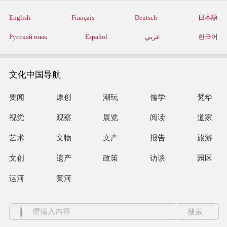
English
Français
Deutsch
日本語
Русский язык
Español
عربي
한국어
文化中国导航
要闻
原创
潮玩
儒学
梵华
视觉
观察
展览
阅读
道家
艺术
文物
文产
报告
旅游
文创
遗产
政策
访谈
园区
运河
黄河