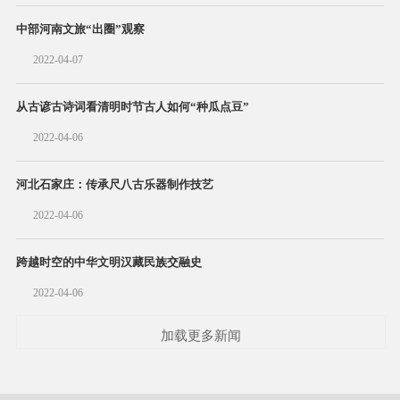
中部河南文旅“出圈”观察
2022-04-07
从古谚古诗词看清明时节古人如何“种瓜点豆”
2022-04-06
河北石家庄：传承尺八古乐器制作技艺
2022-04-06
跨越时空的中华文明汉藏民族交融史
2022-04-06
加载更多新闻