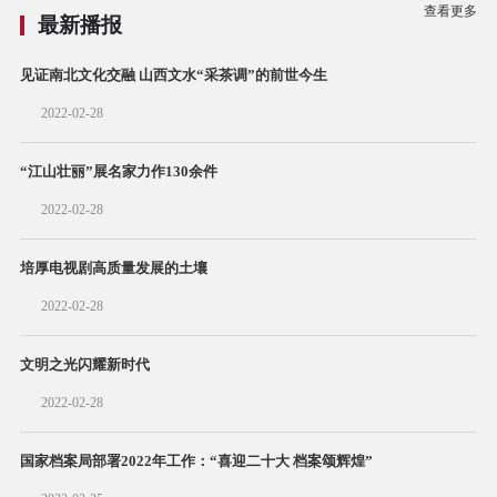
查看更多
最新播报
见证南北文化交融 山西文水“采茶调”的前世今生
2022-02-28
“江山壮丽”展名家力作130余件
2022-02-28
培厚电视剧高质量发展的土壤
2022-02-28
文明之光闪耀新时代
2022-02-28
国家档案局部署2022年工作：“喜迎二十大 档案颂辉煌”