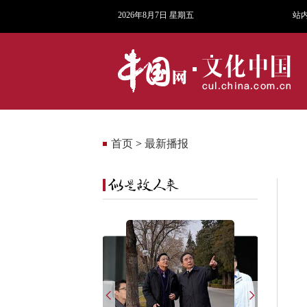
2026年8月7日 星期五
站
首页
>
最新播报