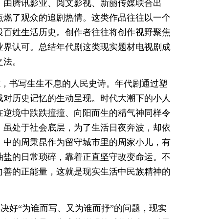
，由腾讯影业、阅文影视、新丽传媒联合出
点燃了观众的追剧热情。这类作品往往以一个
段百姓生活历史。创作者往往将创作视野聚焦
业界认可。总结年代剧这类现实题材电视剧成
之法。
志，书写生生不息的人民史诗。年代剧通过塑
成对历史记忆的生动呈现。时代大潮下的小人
在逆境中跌跌撞撞、向阳而生的精气神同样令
，虽处于社会底层，为了生活日夜奔波，却依
》中的周秉昆作为留守城市里的周家小儿，有
油盐的日常琐碎，靠着正直坚守改变命运。不
向善的正能量，这就是现实生活中民族精神的
决好“为谁而写、又为谁而抒”的问题，现实