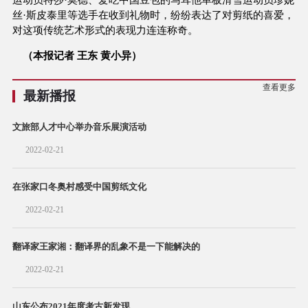
丝·斯皮泰里等选手在收到礼物时，纷纷表达了对剪纸的喜爱，
对这项传统艺术形式的表现力连连称奇。
（本报记者 王东 黄小异）
查看更多
最新播报
文旅部人才中心举办音乐展演活动
2022-02-21
在张家口冬奥村感受中国剪纸文化
2022-02-21
翻译家王家湘：翻译界的乱象不是一下能解决的
2022-02-21
山东公布2021年度考古新发现