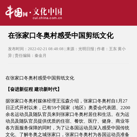
在张家口冬奥村感受中国剪纸文化
发布时间：2022-02-21 08:48:08 | 来源：光明日报 | 作者：王东 黄小
异 | 责任编辑：秦金月
在张家口冬奥村感受中国剪纸文化
【奋进新征程 建功新时代】
据张家口冬奥村媒体经理王泓森介绍，张家口冬奥村自1月27
日正式开村以来，已有59个国家（地区）奥委会代表团、2200
余名运动员及随队官员来到张家口冬奥村居住和生活。在为运
动员及随队官员提供优质的住宿、餐饮、医疗、健身、商业等
各方面服务保障的同时，为了让各国运动员深入感受中国传统
文化、了解冬奥之城张家口，张家口冬奥村为各国运动员准备