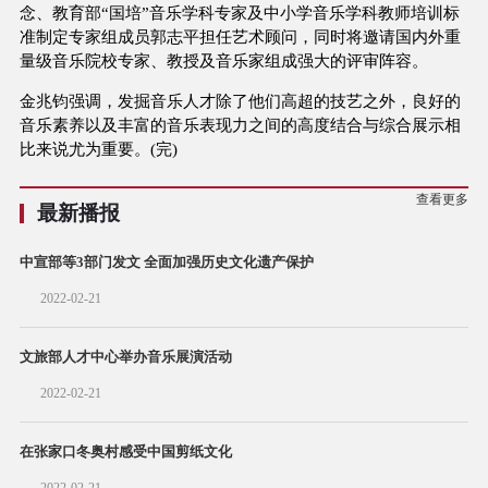
念、教育部“国培”音乐学科专家及中小学音乐学科教师培训标
准制定专家组成员郭志平担任艺术顾问，同时将邀请国内外重
量级音乐院校专家、教授及音乐家组成强大的评审阵容。
金兆钧强调，发掘音乐人才除了他们高超的技艺之外，良好的
音乐素养以及丰富的音乐表现力之间的高度结合与综合展示相
比来说尤为重要。(完)
查看更多
最新播报
中宣部等3部门发文 全面加强历史文化遗产保护
2022-02-21
文旅部人才中心举办音乐展演活动
2022-02-21
在张家口冬奥村感受中国剪纸文化