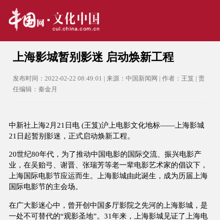
上海影城暂别影迷 启动焕新工程
发布时间：2022-02-22 08:49:01 | 来源：中国新闻网 | 作者：王笈 | 责
任编辑：秦金月
中新社上海2月21日电 (王笈)沪上电影文化地标——上海影城
21日起暂别影迷，正式启动焕新工程。
20世纪80年代，为了推动中国电影的国际交流、振兴电影产
业，在吴贻弓、谢晋、张瑞芳等老一辈电影艺术家的倡议下，
上海国际电影节应运而生。上海影城由此诞生，成为历届上海
国际电影节的主会场。
在广大影迷心中，曾开创中国多厅影院之先河的上海影城，是
一处不可替代的“观影圣地”。31年来，上海影城见证了上海电