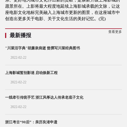
愿景所在。上影将最大程度地延续上海影城承载的文脉，让这
座电影文化地标完美融入上海城市更新的图景，在这座城市中
创造出更多关于电影、关于文化生活的美好记忆。(完)
查看更多
最新播报
"川菜活字典"胡廉泉病逝 曾撰写川菜经典图书
2022-02-22
上海影城暂别影迷 启动焕新工程
2022-02-22
一线牵引传统手艺 浙江风筝达人传承老底子文化
2022-02-22
浙江考古“90后”：亲历良渚申遗