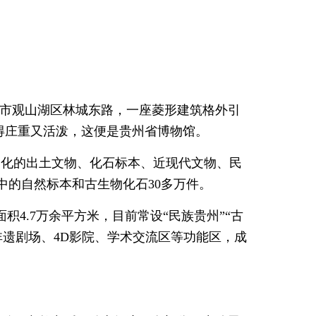
阳市观山湖区林城东路，一座菱形建筑格外引
得庄重又活泼，这便是贵州省博物馆。
文化的出土文物、化石标本、近现代文物、民
中的自然标本和古生物化石30多万件。
积4.7万余平方米，目前常设“民族贵州”“古
非遗剧场、4D影院、学术交流区等功能区，成