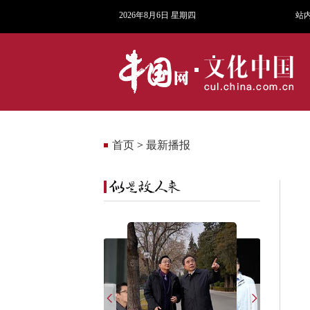
2026年8月6日 星期四
站
首页
>
最新播报