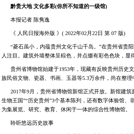
黔贵大地 文化多彩(你所不知道的一级馆)
本报记者 陈隽逸
《 人民日报海外版 》( 2022年02月22日 第 07 版)
“菱石虽小，内蕴贵州文化千山千岛。”在贵州省贵
人注目。建筑外墙整体呈棕色，并点缀有彩色色块，显
贵州省博物馆始建于1953年，现藏有反映贵州历史
族民俗文物、瓷器、书画、玉器等5.3万余件，尚在整理
2017年9月，贵州省博物馆新馆正式开放。新馆建筑面
生物王国”“历史贵州”3个基本陈列，还有数字体验馆、
为集展览、研究、教育、休闲于一体的综合性博物馆。
聆听悠远历史故事