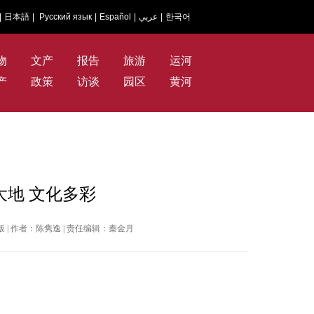
|
日本語
|
Русский язык
|
Español
|
عربي
|
한국어
物
文产
报告
旅游
运河
产
政策
访谈
园区
黄河
地 文化多彩
海外版 | 作者：陈隽逸 | 责任编辑：秦金月