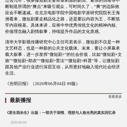
过去几年，很多微短剧主要依靠刺激的剧情、紧张的情绪等不
断制造所谓的“爽点”来吸引观众，可时间久了，“爽”的边际效
应会不断递减。在北京电影学院中国电影学派研究院院长王海
洲看来，微短剧要走精品化之路，还是要以内容为王，不断筑
牢内容根基。具体来讲，应将中华优秀传统文化的精神内核、
价值理念融入剧情叙事，持续提升作品的文化质感。
清华大学影视传播研究中心主任司若表示，微短剧不仅是一种
文艺样态，也是一种新的公共文化载体。未来，要让小屏幕承
载大叙事，进一步发挥“微短剧+”的社会价值，比如“微短剧+文
旅”“微短剧+助农”“微短剧+普法”“微短剧+科普”等，让微短剧
跟其他产业行业进行深层互动，从而更好地融入现代社会经济
生活。
《光明日报》（2026年06月04日 09版）
查看更多
最新播报
《君生我未生》出版：一部关于深情、理想与人格光亮的真实回忆录
2026-06-04