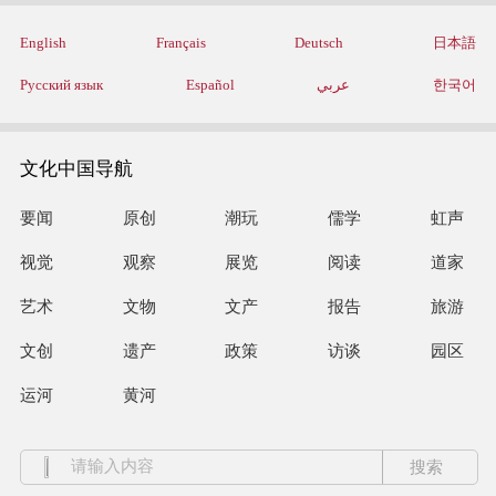
English
Français
Deutsch
日本語
Русский язык
Español
عربي
한국어
文化中国导航
要闻
原创
潮玩
儒学
虹声
视觉
观察
展览
阅读
道家
艺术
文物
文产
报告
旅游
文创
遗产
政策
访谈
园区
运河
黄河