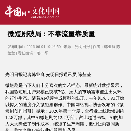
微短剧破局：不靠流量靠质量
发布时间：2026-06-04 10:46:50 | 来源：光明日报 | 作者：韩业庭 陈
莹莹 | 责任编辑：姜一平
光明日报记者韩业庭 光明日报通讯员 陈莹莹
微短剧是当下人们十分喜欢的文艺样态。最新统计数据显示，
我国微短剧用户规模已突破7亿。庞大的市场需求催生出火热
的行业生态。随着AI视频生成模型的出现，去年以来，AI开始
以惊人的速度介入微短剧创作。中国网络视听协会发布的《微
短剧创作指引》显示：2026年第一季度，全行业上线微短剧约
12.8万部，其中AI微短剧约12.2万部，占比超过95%。AI的加
入大大降低了制作成本、缩短了生产周期，但也让内容同质
化、剧情套路化等行业问题更加凸显。