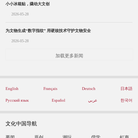
小小冰箱贴，撬动大文创
2026-05-28
为文物生成“数字指纹” 用硬核技术守护文物安全
2026-05-28
加载更多新闻
English
Français
Deutsch
日本語
Русский язык
Español
عربي
한국어
文化中国导航
要闻
原创
潮玩
儒学
虹声