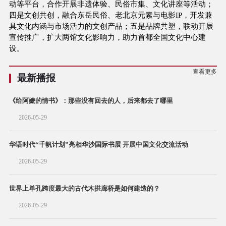
动等平台，合作开展非遗体验、民俗市集、文化讲座等活动；
四是文创共创，融合东岳民俗、老北京元素与电影IP，开发兼
具文化内涵与市场活力的文创产品；五是品牌共塑，联动开展
宣传推广，扩大两馆文化影响力，助力首都全国文化中心建
设。
查看更多
最新播报
《给阿嬷的情书》：那些没有回去的人，后来都去了哪里
2026-05-29
华语时代“千帆计划”亮相华沙国际书展 开展中国文化交流活动
2026-05-29
世界上单孔跨度最大的古代木拱廊桥是如何建造的？
2026-05-29