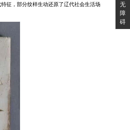
无
代特征，部分纹样生动还原了辽代社会生活场
障
碍