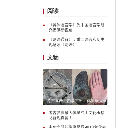
阅读
《具体语言学》为中国语言学研
究提供新视角
《论语通解》：重回语言和历史
现场读《论语》
文物
考古直击：内蒙古出土体量最大玉猪
龙遗址探秘
考古发掘最大体量红山文化玉猪
龙首现真容！
中华文明的璀璨星辰-红山文化命