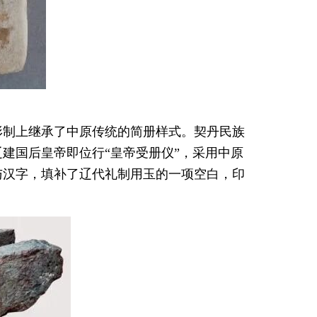
形制上继承了中原传统的简册样式。契丹民族
建国后皇帝即位行“皇帝受册仪”，采用中原
与汉字，填补了辽代礼制用玉的一项空白，印