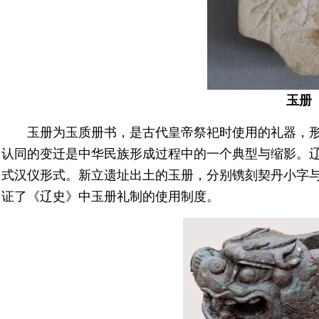
玉册
玉册为玉质册书，是古代皇帝祭祀时使用的礼器，
认同的变迁是中华民族形成过程中的一个典型与缩影。辽
式汉仪形式。新立遗址出土的玉册，分别镌刻契丹小字
证了《辽史》中玉册礼制的使用制度。