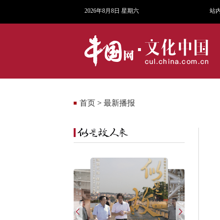
2026年8月8日 星期六
站
首页
>
最新播报