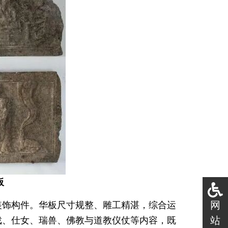
板
网
装饰构件。华板尺寸规整、雕工精湛，综合运
站
戏、仕女、瑞兽、佛教与道教仪仗等内容，既