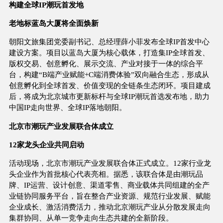
构建全球IP潮玩首发地
老地标蓝岛大厦将全面焕新
朝阳文旅集团党委副书记、总经理薛小菲发布全球IP首发中心
建设方案。项目以蓝岛大厦为核心载体，打造集IP全球首发、
版权交易、创意孵化、展示交流、产业对接于一体的综合平
台，构建“B端产业赋能+C端消费体验”双向融合生态，形成从
创意孵化到全球首发、价值变现的全链条生态闭环。项目建成
后，将成为北京城市更新标杆与全球IP潮玩首选发布地，助力
中国IP走向世界、全球IP落地朝阳。
北京市潮玩产业发展联合体成立
12家龙头企业共同启动
活动现场，北京市潮玩产业发展联合体正式成立。12家行业龙
头企业作为首批核心代表亮相。据悉，该联合体是由潮玩品
牌、IP运营、设计创意、渠道零售、商业载体共同组建的全产
业链协同服务平台，旨在整合产业资源、规范行业发展、赋能
企业成长、激活消费活力，推动北京潮玩产业从分散发展走向
集群协同、从单一竞争走向生态共建的全新阶段。