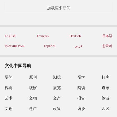
加载更多新闻
English
Français
Deutsch
日本語
Русский язык
Español
عربي
한국어
文化中国导航
要闻
原创
潮玩
儒学
虹声
视觉
观察
展览
阅读
道家
艺术
文物
文产
报告
旅游
文创
遗产
政策
访谈
园区