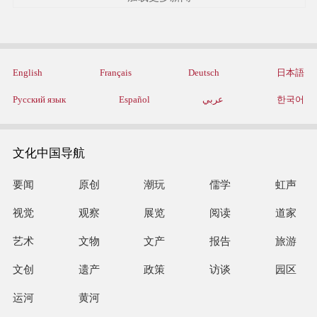
English
Français
Deutsch
日本語
Русский язык
Español
عربي
한국어
文化中国导航
要闻
原创
潮玩
儒学
虹声
视觉
观察
展览
阅读
道家
艺术
文物
文产
报告
旅游
文创
遗产
政策
访谈
园区
运河
黄河