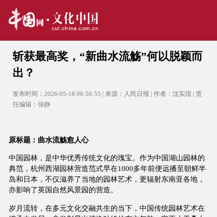
斩获最高奖，“新曲水流觞”何以脱颖而
出？
发布时间：2026-05-18 08:56:55 | 来源：人民日报 | 作者：沈实现 | 责
任编辑：张静
原标题：曲水流觞愈人心
中国园林，是中华优秀传统文化的瑰宝。作为中国湖山园林的
典范，杭州西湖园林营造范式早在1000多年前便远播至朝鲜半
岛和日本，不仅滋养了当地的园林艺术，更辐射东南亚各地，
亦影响了英国自然风景园的营造。
岁月流转，在多元文化交融共生的当下，中国传统园林艺术在