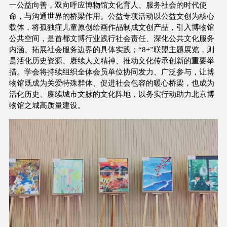
一公益向善，双向呼应博物馆文化育人、服务社会的时代使
命，与沟通世界的桥梁作用。公益专项活动以公益文创为核心
载体，将孤独症儿童原创绘画作品制成文创产品，引入博物馆
公共空间，是首都文博行业践行社会责任、深化公共文化服务
内涵、拓展社会服务边界的具体实践；“8+”联盟主题展览，则
是活化历史资源、赓续人文精神、推动文化传承创新的重要举
措。学会将持续组织全体会员单位协同发力、广泛参与，让博
物馆既成为关爱特殊群体、促进社会包容的暖心桥梁，也成为
活化历史、赓续城市文脉的文化阵地，以务实行动助力北京博
物馆之城高质量建设。