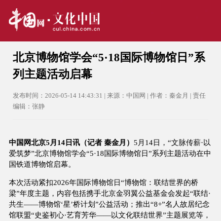
北京博物馆学会“5·18国际博物馆日”系
列主题活动启幕
发布时间：2026-05-14 14:43:31 | 来源：中国网 | 作者：秦金月 | 责任
编辑：张静
中国网北京5月14日讯（记者 秦金月）
5月14日，“文脉传薪·以
爱筑梦”北京博物馆学会“5·18国际博物馆日”系列主题活动在中
国铁道博物馆启幕。
本次活动紧扣2026年国际博物馆日“博物馆：联结世界的桥
梁”年度主题，内容包括携手北京金羽翼公益基金会发起“联结·
共生——博物馆‘星’桥计划”公益活动；推出“8+”名人故居纪念
馆联盟“史鉴初心·艺育芳华——以文化联结世界”主题展览等，