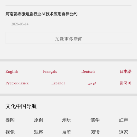
河南发布微短剧行业AI技术应用自律公约
2026-05-14
加载更多新闻
English
Français
Deutsch
日本語
Русский язык
Español
عربي
한국어
文化中国导航
要闻
原创
潮玩
儒学
虹声
视觉
观察
展览
阅读
道家