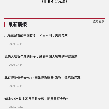
（排名不分先后）
查看更多
最新播报
天坛里藏着的中国哲学：和而不同，美美与共
2026-05-14
原来天坛祈年殿的柱子，藏着中国人独有的宇宙浪漫
2026-05-14
北京博物馆学会“5·18国际博物馆日”系列主题活动启幕
2026-05-14
潮汕文化“从来不是男耕女织，而是星辰大海”
2026-05-14