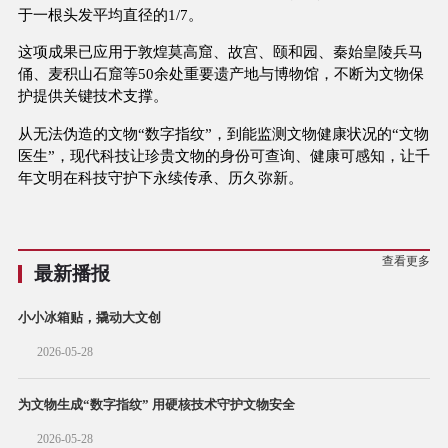
于一根头发平均直径的1/7。
这项成果已应用于敦煌莫高窟、故宫、颐和园、秦始皇陵兵马
俑、麦积山石窟等50余处重要遗产地与博物馆，不断为文物保
护提供关键技术支撑。
从无法伪造的文物“数字指纹”，到能监测文物健康状况的“文物
医生”，现代科技让珍贵文物的身份可查询、健康可感知，让千
年文明在科技守护下永续传承、历久弥新。
查看更多
最新播报
小小冰箱贴，撬动大文创
2026-05-28
为文物生成“数字指纹” 用硬核技术守护文物安全
2026-05-28