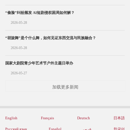
“偷脸”纠纷频发 AI短剧侵权困局如何解？
2026-05-28
“胡旋舞”是个什么舞，如何见证东西交流与民族融合？
2026-05-28
国家大剧院青少年艺术节户外主题日举办
2026-05-27
加载更多新闻
English
Français
Deutsch
日本語
Русский язык
Español
عربي
한국어