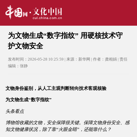
为文物生成“数字指纹” 用硬核技术守
护文物安全
发布时间：2026-05-28 10:25:59 | 来源：新华网 | 作者：龚相娟 | 责任
编辑：张静
文物身份鉴别，从人工主观判断转向技术客观核验
为文物生成“数字指纹”
头条看点
博物馆收藏的文物，安全保障很关键。保障文物身份安全、感
知文物健康状况，除了靠“火眼金睛”，还能靠什么？