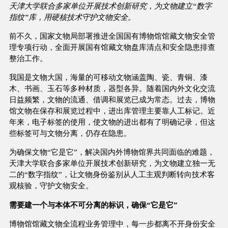
天津大学联合多家单位开展技术创新研究，为文物建立“数字
指纹”库，用硬核技术守护文物安全。
前不久，国家文物局部署推进全国国有博物馆馆藏文物安全管
理专项行动，全面开展国有馆藏文物盘库清点和安全隐患排查
整治工作。
我国是文物大国，海量的可移动文物涵盖陶、瓷、青铜、漆
木、书画、玉石等多种材质，器型各异。随着国内外文化交流
日益频繁，文物的流通、借调和展览已成为常态。过去，博物
馆文物在保存和展览过程中，进出库管理主要靠人工标记。近
年来，电子标签的使用，使文物的进出都有了明确记录，但这
些标签可与文物分离，仍存在隐患。
为确保文物“它是它”，解决国内外博物馆界共同面临的难题，
天津大学联合多家单位开展技术创新研究，为文物建立独一无
二的“数字指纹”，让文物身份鉴别从人工主观判断转向技术客
观核验，守护文物安全。
需要建一个与本体不可分离的标识，确保“它是它”
博物馆馆藏文物全流程业务管理中，每一步都离不开身份安全