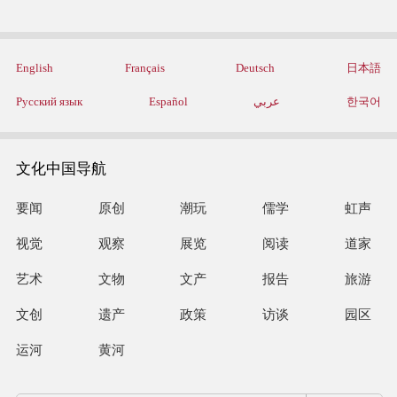
English
Français
Deutsch
日本語
Русский язык
Español
عربي
한국어
文化中国导航
要闻
原创
潮玩
儒学
虹声
视觉
观察
展览
阅读
道家
艺术
文物
文产
报告
旅游
文创
遗产
政策
访谈
园区
运河
黄河