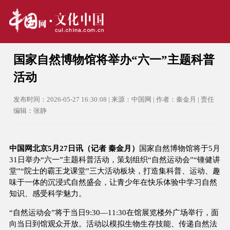
国家自然博物馆将举办“六一”主题科普
活动
发布时间：2026-05-27 16:30:08 | 来源：中国网 | 作者：秦金月 | 责任
编辑：张静
中国网北京5月27日讯（记者 秦金月）
国家自然博物馆将于5月
31日举办“六一”主题科普活动，策划组织“自然运动会”“锺健讲
堂”“院士的霸王龙课堂”三大活动板块，打造集科普、运动、趣
味于一体的沉浸式自然盛会，让青少年在快乐体验中学习自然
知识、感受科学魅力。
“自然运动会”将于当日9:30—11:30在馆展览楼外广场举行，面
向当日到馆观众开放。活动以模拟生物生存技能、传递自然法