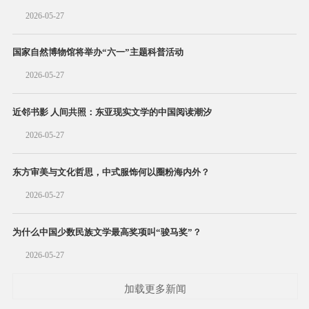
2026-05-27
国家自然博物馆将举办“六一”主题科普活动
2026-05-27
近邻书影 人间共照：东亚现实文学的中国阅读潮汐
2026-05-27
东方审美与文化哲思，中式服饰何以圈粉海内外？
2026-05-27
为什么中国少数民族文学最高奖项叫“骏马奖”？
2026-05-27
加载更多新闻