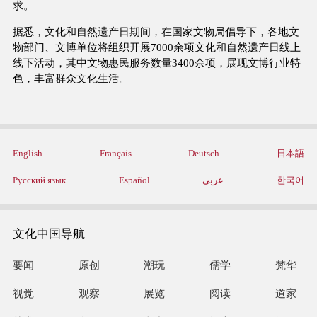
求。
据悉，文化和自然遗产日期间，在国家文物局倡导下，各地文
物部门、文博单位将组织开展7000余项文化和自然遗产日线上
线下活动，其中文物惠民服务数量3400余项，展现文博行业特
色，丰富群众文化生活。
English
Français
Deutsch
日本語
Русский язык
Español
عربي
한국어
文化中国导航
要闻
原创
潮玩
儒学
梵华
视觉
观察
展览
阅读
道家