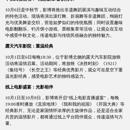
10月6日是中秋节，影博将推出非遗舞蹈展演与趣味互动结合
的特色活动。现场将演出滚灯舞、折扇舞等非遗舞蹈，绚丽灯
光与优美舞姿交织，营造如梦似幻的传统氛围；同时设置趣味
电影翻翻乐、钓月饼小游戏、票根集章等活动，让观众在互动
中感受中秋文化，传递电影与传统民俗融合的独特魅力。
露天汽车影院：重温经典
10月1日至6日每晚18:30，位于影博北侧的露天汽车影院放映
活动将温情启幕。活动期间，将放映《决胜时刻》《1921》
《集结号》《长空之王》等经典优秀影片，观众可在星空下重
温光影经典，感受电影艺术的独特感染力。
线上电影盛宴：光影相伴
10月1日至10月8日，影博将开启“线上电影直播盛宴”，每晚
19:00准时播放《流浪地球》《我和我的祖国》《开国大典》等
经典影片。无论是家国情怀浓厚的主旋律作品，还是适合全家
共赏的温情影片，都将通过线上平台陪伴观众，传递温情与力
量。