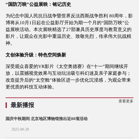
“国防万映”公益展映：铭记历史
为纪念中国人民抗日战争暨世界反法西斯战争胜利 80周年，影
博将从10月1日起在公益影厅开始为期一个月的“国防万映”公
益展映活动。本次展映精选了27部兼具历史厚度与教育意义的
影片，让观众在光影中重温历史、致敬先烈，传承伟大抗战精
神。
文创体验升级：特色空间焕新
深受观众喜爱的VR影片《太空奥德赛》在“十一”期间继续开
放，以震撼视觉效果与互动玩法吸引科幻迷及亲子家庭参与；
改造提升后的“太空舱”体验区进一步优化沉浸感，为观众带来
更优质的科技互动体验。
查看更多
最新播报
国庆中秋期间 北京地区博物馆推出近80项活动
2025-09-29