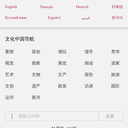
English
Français
Deutsch
日本語
Русский язык
Español
عربي
한국어
文化中国导航
要闻
原创
潮玩
儒学
梵华
视觉
观察
展览
阅读
道家
艺术
文物
文产
报告
旅游
文创
遗产
政策
访谈
园区
运河
黄河