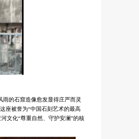
Mute
Fullscreen
年风雨的石窟造像愈发显得庄严而灵
。这座被誉为“中国石刻艺术的最高
河文化“尊重自然、守护安澜”的核