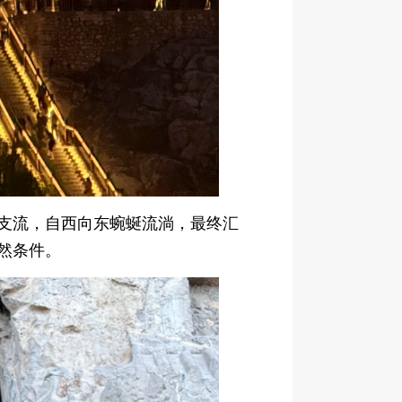
支流，自西向东蜿蜒流淌，最终汇
然条件。