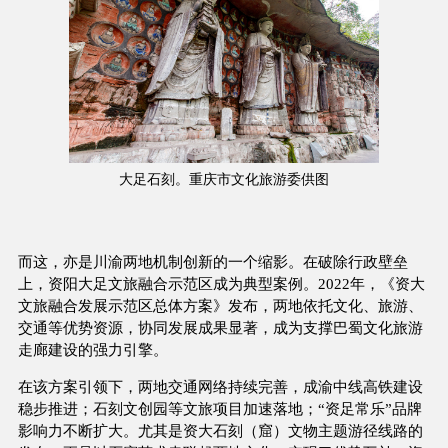
大足石刻。重庆市文化旅游委供图
而这，亦是川渝两地机制创新的一个缩影。在破除行政壁垒
上，资阳大足文旅融合示范区成为典型案例。2022年，《资大
文旅融合发展示范区总体方案》发布，两地依托文化、旅游、
交通等优势资源，协同发展成果显著，成为支撑巴蜀文化旅游
走廊建设的强力引擎。
在该方案引领下，两地交通网络持续完善，成渝中线高铁建设
稳步推进；石刻文创园等文旅项目加速落地；“资足常乐”品牌
影响力不断扩大。尤其是资大石刻（窟）文物主题游径线路的