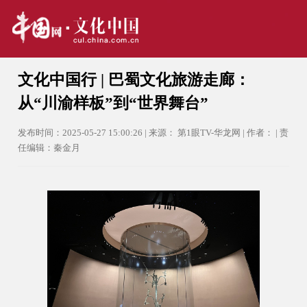
文化中国行 | 巴蜀文化旅游走廊：
从“川渝样板”到“世界舞台”
发布时间：2025-05-27 15:00:26 | 来源： 第1眼TV-华龙网 | 作者： | 责
任编辑：秦金月