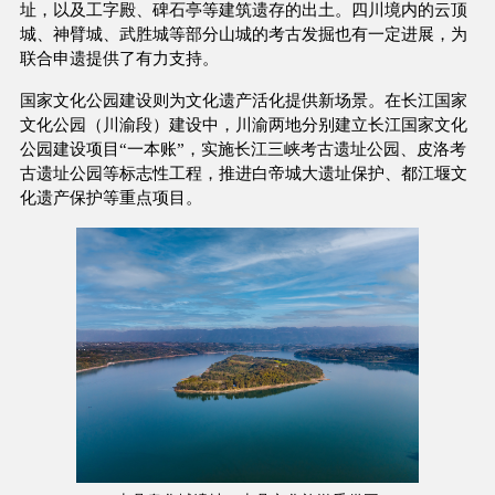
址，以及工字殿、碑石亭等建筑遗存的出土。四川境内的云顶
城、神臂城、武胜城等部分山城的考古发掘也有一定进展，为
联合申遗提供了有力支持。
国家文化公园建设则为文化遗产活化提供新场景。在长江国家
文化公园（川渝段）建设中，川渝两地分别建立长江国家文化
公园建设项目“一本账”，实施长江三峡考古遗址公园、皮洛考
古遗址公园等标志性工程，推进白帝城大遗址保护、都江堰文
化遗产保护等重点项目。