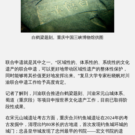
白鹤梁题刻。重庆中国三峡博物馆供图
联合申遗就是其中之一。“区域性的、体系性的、系统性的文化
遗产的联合申遗，可以更好地带动区域性遗产的整体性保护，
同时能够将其价值更好地发挥出来。”复旦大学专家杜晓帆对川
渝联合申遗工作给予高度肯定。
记者了解到，川渝联合推进白鹤梁题刻、川渝宋元山城体系、
蜀道（重庆段）等项目申报世界文化遗产工作，目前已取得阶
段性成果。
在宋元山城遗址考古方面，重庆合川钓鱼城遗址在2024年的考
古发掘中，清理出约80米长的古地道，首次发现钓鱼城环城的
城门；忠县皇华城发现了忠州最早的书院——宏文书院的遗