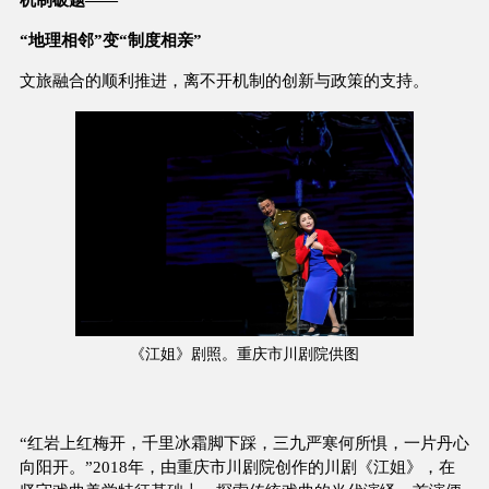
“地理相邻”变“制度相亲”
文旅融合的顺利推进，离不开机制的创新与政策的支持。
《江姐》剧照。重庆市川剧院供图
“红岩上红梅开，千里冰霜脚下踩，三九严寒何所惧，一片丹心
向阳开。”2018年，由重庆市川剧院创作的川剧《江姐》，在