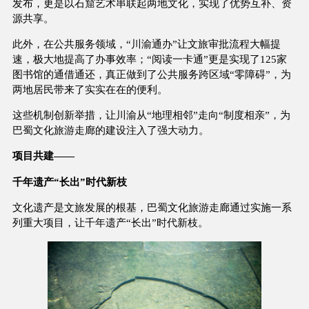
发布，更是以石窟艺术串联起两地文化，实现了优势互补、资
源共享。
此外，在公共服务领域，“川渝通办”让文旅审批流程大幅提
速，极大地提高了办事效率；“阅读一卡通”更是实现了125家
图书馆的通借通还，真正做到了公共服务跨区域“零障碍”，为
两地居民带来了实实在在的便利。
这些机制创新举措，让川渝从“地理相邻”走向“制度相亲”，为
巴蜀文化旅游走廊的建设注入了强大动力。
项目共建——
千年遗产“长出”时代新枝
文化遗产是文旅发展的根基，巴蜀文化旅游走廊通过实施一系
列重大项目，让千年遗产“长出”时代新枝。