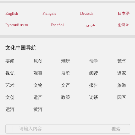
English
Français
Deutsch
日本語
Русский язык
Español
عربي
한국어
文化中国导航
要闻
原创
潮玩
儒学
梵华
视觉
观察
展览
阅读
道家
艺术
文物
文产
报告
旅游
文创
遗产
政策
访谈
园区
运河
黄河