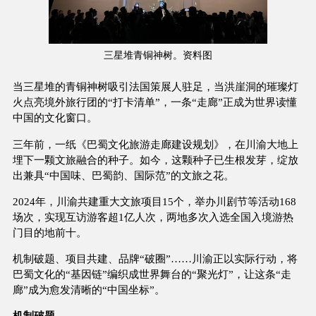
三星堆青铜神树。资料图
当三星堆的青铜神树吸引法国策展人驻足，当洪崖洞的璀璨灯
火点亮境外旅行团的“打卡清单”，一条“走廊”正成为世界读懂
中国的文化窗口。
三年前，一纸《巴蜀文化旅游走廊建设规划》，在川渝大地上
埋下一颗文旅融合的种子。如今，这颗种子已生根发芽，绽放
出兼具“中国味、巴蜀韵、国际范”的文旅之花。
2024年，川渝共建重大文旅项目15个，举办川剧节等活动168
场次，实现互访游客超1亿人次，两地多次入选全国入境游热
门目的地前十。
机制破题、项目共建、品牌“破圈”……川渝正以实际行动，将
巴蜀文化的“基因链”编织成世界舞台的“聚光灯”，让这条“走
廊”成为愈发清晰的“中国坐标”。
机制破题——