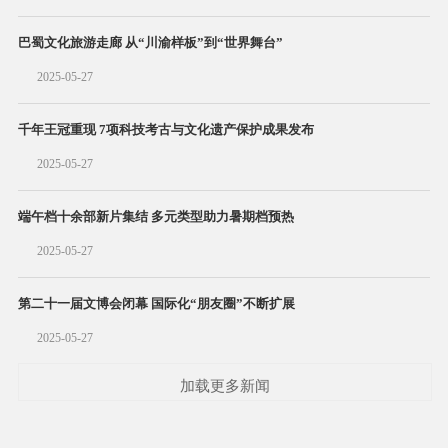
巴蜀文化旅游走廊 从“川渝样板”到“世界舞台”
2025-05-27
千年王冠重现 7项科技考古与文化遗产保护成果发布
2025-05-27
端午档十余部新片集结 多元类型助力暑期档预热
2025-05-27
第二十一届文博会闭幕 国际化“朋友圈”不断扩展
2025-05-27
加载更多新闻