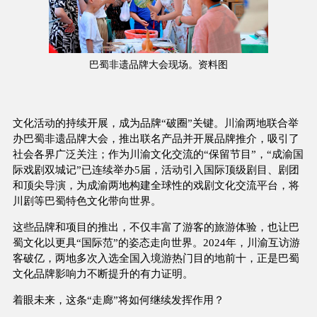
巴蜀非遗品牌大会现场。资料图
文化活动的持续开展，成为品牌“破圈”关键。川渝两地联合举
办巴蜀非遗品牌大会，推出联名产品并开展品牌推介，吸引了
社会各界广泛关注；作为川渝文化交流的“保留节目”，“成渝国
际戏剧双城记”已连续举办5届，活动引入国际顶级剧目、剧团
和顶尖导演，为成渝两地构建全球性的戏剧文化交流平台，将
川剧等巴蜀特色文化带向世界。
这些品牌和项目的推出，不仅丰富了游客的旅游体验，也让巴
蜀文化以更具“国际范”的姿态走向世界。2024年，川渝互访游
客破亿，两地多次入选全国入境游热门目的地前十，正是巴蜀
文化品牌影响力不断提升的有力证明。
着眼未来，这条“走廊”将如何继续发挥作用？