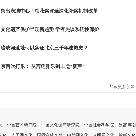
突出表演中心！梅花奖评选深化评奖机制改革
文化遗产保护呈现新趋势 学者热议系统性保护
琉璃河遗址何以实证北京三千年建城史？
京西吹打乐： 从宫廷雅乐到非遗“新声”
加载更多新闻
局
中国艺术研究院
中国文化遗产研究院
中国社会科学院
故宫博物
文化
人民网文化
国际在线文娱
中新网文化
光明网文化
搜狐文化