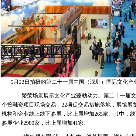
5月22日拍摄的第二十一届中国（深圳）国际文化产
——繁荣场景展示文化产业蓬勃动力。第二十一届文博
个投融资项目现场交易，22项促交易措施落地，展馆展览
机构和企业线上线下参展，比上届增加265家。其中，线下
参展企业2980家，比上届增加41家。