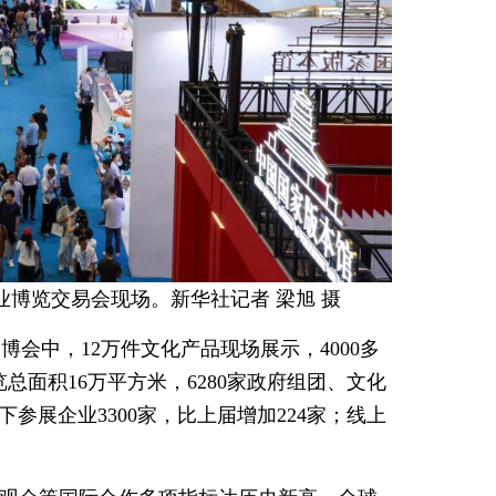
业博览交易会现场。新华社记者 梁旭 摄
会中，12万件文化产品现场展示，4000多
总面积16万平方米，6280家政府组团、文化
参展企业3300家，比上届增加224家；线上