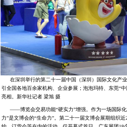
在深圳举行的第二十一届中国（深圳）国际文化产业
引全国各地百余家机构、企业参展；泡泡玛特、东莞“中
亮相。新华社记者 梁旭 摄
——博览会交易功能“硬实力”增强。作为一场国际
力”是文博会的“生命力”。第二十一届文博会展期组织近
约、订货会等在内的活动。仅开幕式首日，广东展团18