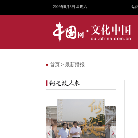
2026年8月8日 星期六
站
首页
>
最新播报