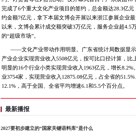
完成了6个重大文化产业项目的签约，总金额达28.3亿
约金额7亿元，拿下本届文博会开展以来浙江参展企业
以来，文博会累计成交额突破3万亿元，服务企业超4.5
的“超级市场”。
——文化产业带动作用明显。广东省统计局数据显示，
产业企业实现营业收入5508亿元，按可比口径计算，比上
明显的16个行业小类实现营业收入1963亿元，增长8.2
业3754家，实现营业收入12875.08亿元，占全省的51
12.1%，高于全国、全省平均增速6.1和5.5个百分点。
最新播报
2027要初步建立的“国家关键语料库”是什么