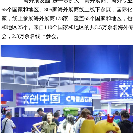
——“海外朋友圈”进一步扩大。海外展商、海外专
65个国家和地区、305家海外展商线上线下参展，国际化
家，线上参展海外展商173家；覆盖65个国家和地区，
和地区25个。来自110个国家和地区的共3.5万余名海
会，2.3万余名线上参会。