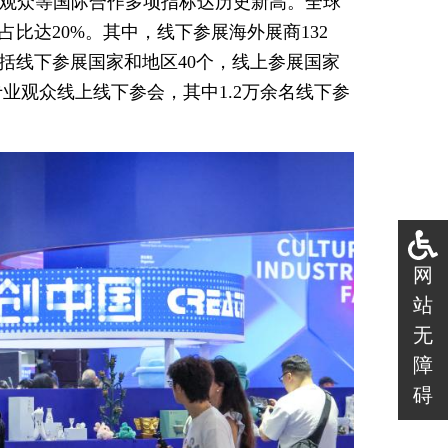
业观众等国际合作多项指标达历史新高。全球
占比达20%。其中，线下参展海外展商132
包括线下参展国家和地区40个，线上参展国家
外专业观众线上线下参会，其中1.2万余名线下参
网
站
无
障
碍