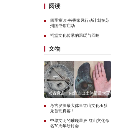
阅读
四季童读·书香家风行动计划在苏
州图书馆启动
祠堂文化传承的温暖与回响
文物
考古直击：内蒙古出土体量最大玉猪
龙遗址探秘
考古发掘最大体量红山文化玉猪
龙首现真容！
中华文明的璀璨星辰-红山文化命
名70周年研讨会