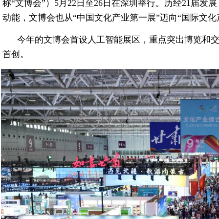
称“文博会”）5月22日至26日在深圳举行。历经21届
动能，文博会也从“中国文化产业第一展”迈向“国际文化
今年的文博会首设人工智能展区，重点突出博览和
首创。