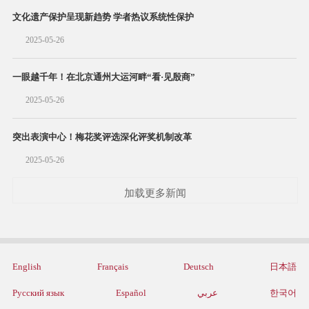
文化遗产保护呈现新趋势 学者热议系统性保护
2025-05-26
一眼越千年！在北京通州大运河畔“看·见殷商”
2025-05-26
突出表演中心！梅花奖评选深化评奖机制改革
2025-05-26
加载更多新闻
English
Français
Deutsch
日本語
Русский язык
Español
عربي
한국어